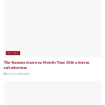
JET SET
The Rasmus traerá su Weirdo Tour 2026 a tierras
salvadoreñas
HACE 4 SEMANAS