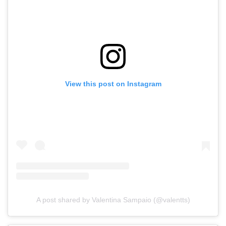
View this post on Instagram
A post shared by Valentina Sampaio (@valentts)