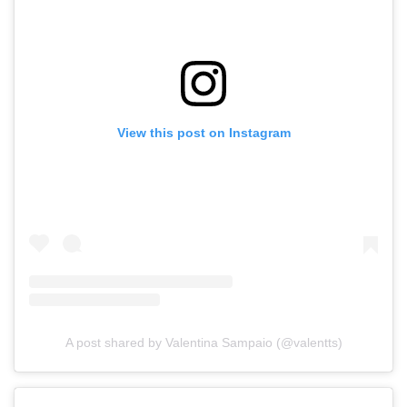
View this post on Instagram
A post shared by Valentina Sampaio (@valentts)