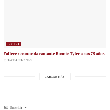
JET SET
Fallece reconocida cantante
Bonnie Tyler a sus 75 años
HACE 4 SEMANAS
CARGAR MÁS
Suscribir