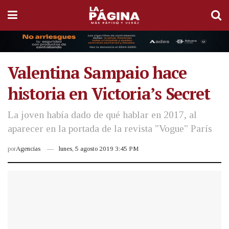
Valentina Sampaio hace
historia en Victoria’s Secret
La joven había dado de qué hablar en 2017, al
aparecer en la portada de la revista "Vogue" París
por
Agencias
lunes, 5 agosto 2019 3:45 PM