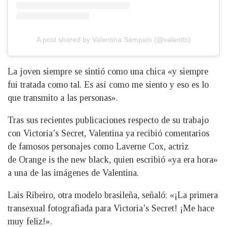
A post shared by Valentina Sampaio (@valentts)
La joven siempre se sintió como una chica «y siempre
fui tratada como tal. Es así como me siento y eso es lo
que transmito a las personas».
Tras sus recientes publicaciones respecto de su trabajo
con Victoria’s Secret, Valentina ya recibió comentarios
de famosos personajes como Laverne Cox, actriz
de Orange is the new black, quien escribió «ya era hora»
a una de las imágenes de Valentina.
Lais Ribeiro, otra modelo brasileña, señaló: «¡La primera
transexual fotografiada para Victoria’s Secret! ¡Me hace
muy feliz!».