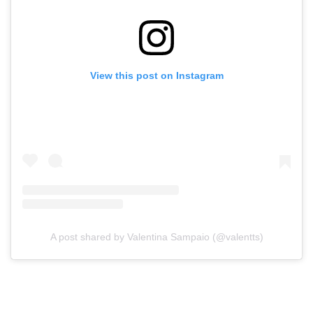
View this post on Instagram
A post shared by Valentina Sampaio (@valentts)