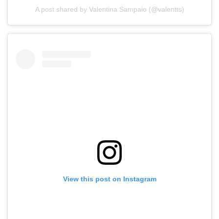
A post shared by Valentina Sampaio (@valentts)
View this post on Instagram