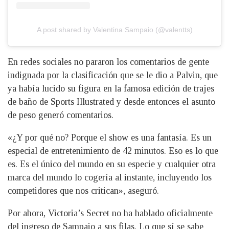
A post shared by Valentina Sampaio (@valentts)
En redes sociales no pararon los comentarios de gente
indignada por la clasificación que se le dio a Palvin, que
ya había lucido su figura en la famosa edición de trajes
de baño de Sports Illustrated y desde entonces el asunto
de peso generó comentarios.
«¿Y por qué no? Porque el show es una fantasía. Es un
especial de entretenimiento de 42 minutos. Eso es lo que
es. Es el único del mundo en su especie y cualquier otra
marca del mundo lo cogería al instante, incluyendo los
competidores que nos critican», aseguró.
Por ahora, Victoria’s Secret no ha hablado oficialmente
del ingreso de Sampaio a sus filas. Lo que sí se sabe