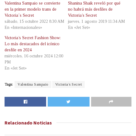
Valentina Sampaio se convierte
Shanina Shaik reveló por qué
en la primer modelo trans de
no habrá más desfiles de
Victoria´s Secret
Victoria’s Secret
sábado, 15 octubre 2022 8:30 AM
jueves, 1 agosto 2019 11:34 AM
En «Internacionales»
En «Jet Set»
Victoria’s Secret Fashion Show:
Lo más destacados del icónico
desfile en 2024
miércoles, 16 octubre 2024 12:00
PM
En «Jet Set»
Tags:
Valentina Sampaio
Victoria’s Secret
Relacionado
Noticias