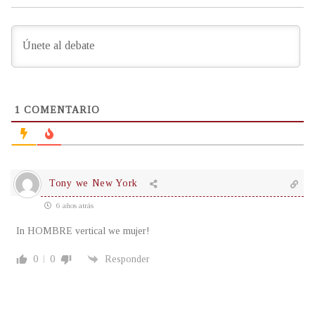
1
COMENTARIO
Tony we New York
6 años atrás
In HOMBRE vertical we mujer!
0
0
Responder