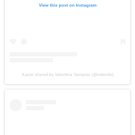
View this post on Instagram
A post shared by Valentina Sampaio (@valentts)