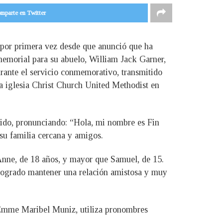
mparte en Twitter
o por primera vez desde que anunció que ha
 memorial para su abuelo, William Jack Garner,
rante el servicio conmemorativo, transmitido
la iglesia Christ Church United Methodist en
gido, pronunciando: “Hola, mi nombre es Fin
 su familia cercana y amigos.
Anne, de 18 años, y mayor que Samuel, de 15.
n logrado mantener una relación amistosa y muy
, Emme Maribel Muniz, utiliza pronombres