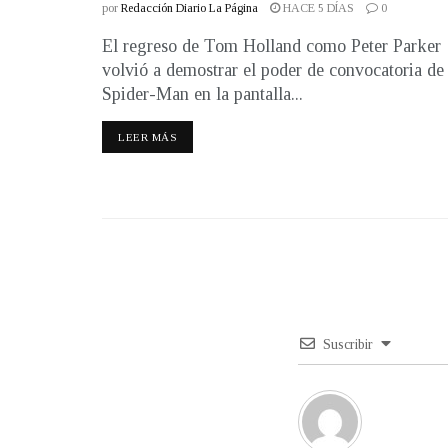
por
Redacción Diario La Página
HACE 5 DÍAS
0
El regreso de Tom Holland como Peter Parker
volvió a demostrar el poder de convocatoria de
Spider-Man en la pantalla...
LEER MÁS
Suscribir