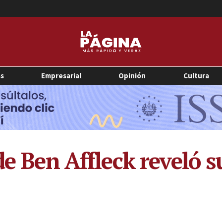
as
Empresarial
Opinión
Cultura
de Ben Affleck reveló 