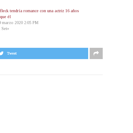
fleck tendría romance con una actriz 16 años
que él
 9 marzo 2020 2:05 PM
t Set»
Tweet