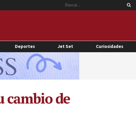
Deportes
Jet Set
Curiosidades
su cambio de