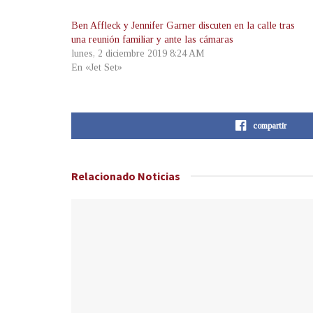
Ben Affleck y Jennifer Garner discuten en la calle tras
una reunión familiar y ante las cámaras
lunes, 2 diciembre 2019 8:24 AM
En «Jet Set»
compartir
Relacionado
Noticias