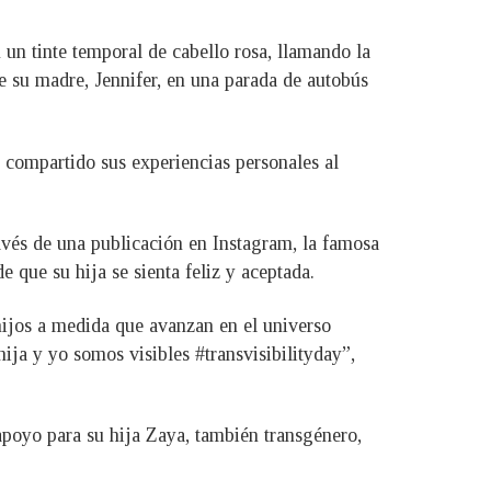
un tinte temporal de cabello rosa, llamando la
de su madre, Jennifer, en una parada de autobús
compartido sus experiencias personales al
avés de una publicación en Instagram, la famosa
e que su hija se sienta feliz y aceptada.
ijos a medida que avanzan en el universo
ija y yo somos visibles #transvisibilityday”,
apoyo para su hija Zaya, también transgénero,