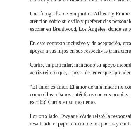
Una fotografía de Fin junto a Affleck y Emme e
atención sobre su estilo y preferencias persona
escolar en Brentwood, Los Ángeles, donde se p
En este contexto inclusivo y de aceptación, o
apoyar a sus hijos en sus respectivas transicion
Curtis, en particular, mencionó su apoyo incon
actriz reiteró que, a pesar de tener que aprende
“El amor es amor. El amor de una madre no con
como ellos mismos auténticos con sus propias me
escribió Curtis en su momento.
Por otro lado, Dwyane Wade relató la responsab
resaltando el papel crucial de los padres y cui