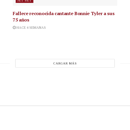
JET SET
Fallece reconocida cantante
Bonnie Tyler a sus
75 años
HACE 4 SEMANAS
CARGAR MÁS