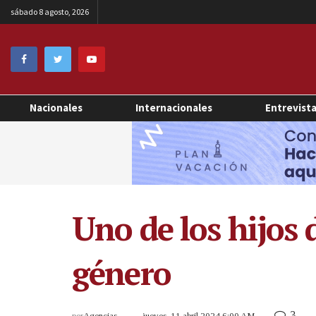
sábado 8 agosto, 2026
Nacionales
Internacionales
Entrevist
Uno de los hijos 
género
3
por
Agencias
jueves, 11 abril 2024 6:00 AM