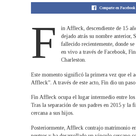
Comparte en Facebook
F
in Affleck, descendiente de 15 añ
dejado atrás su nombre anterior, 
fallecido recientemente, donde se
en vivo a través de Facebook, Fin
Charleston.
Este momento significó la primera vez que el 
Affleck”. A través de este acto, Fin dio un pas
Fin Affleck ocupa el lugar intermedio entre lo
Tras la separación de sus padres en 2015 y la 
cercana a sus hijos.
Posteriormente, Affleck contrajo matrimonio e
neutros y ha desarrollado un vínculo cercano c