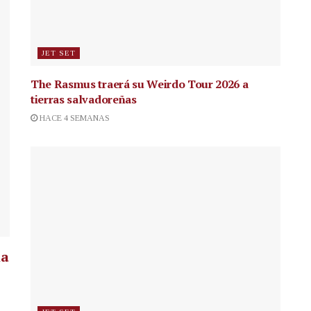
JET SET
The Rasmus traerá su Weirdo Tour 2026 a
tierras salvadoreñas
HACE 4 SEMANAS
la