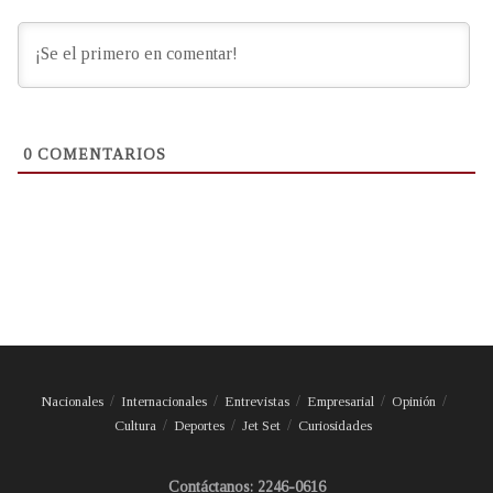
0
COMENTARIOS
Nacionales
Internacionales
Entrevistas
Empresarial
Opinión
Cultura
Deportes
Jet Set
Curiosidades
Contáctanos: 2246-0616