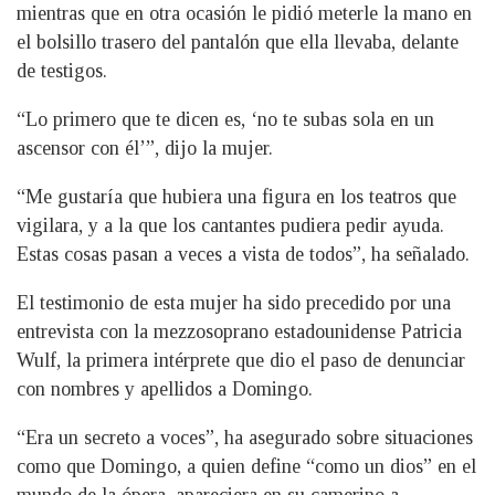
mientras que en otra ocasión le pidió meterle la mano en
el bolsillo trasero del pantalón que ella llevaba, delante
de testigos.
“Lo primero que te dicen es, ‘no te subas sola en un
ascensor con él’”, dijo la mujer.
“Me gustaría que hubiera una figura en los teatros que
vigilara, y a la que los cantantes pudiera pedir ayuda.
Estas cosas pasan a veces a vista de todos”, ha señalado.
El testimonio de esta mujer ha sido precedido por una
entrevista con la mezzosoprano estadounidense Patricia
Wulf, la primera intérprete que dio el paso de denunciar
con nombres y apellidos a Domingo.
“Era un secreto a voces”, ha asegurado sobre situaciones
como que Domingo, a quien define “como un dios” en el
mundo de la ópera, apareciera en su camerino a