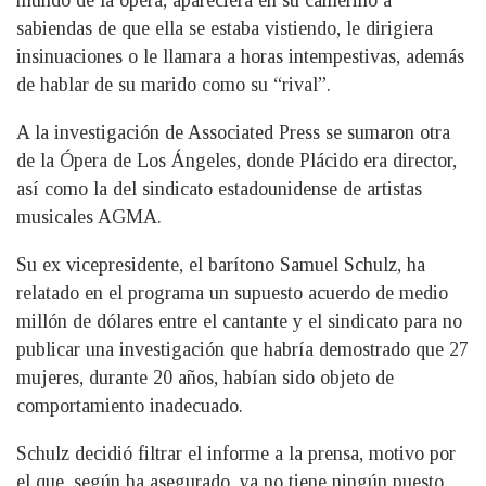
sabiendas de que ella se estaba vistiendo, le dirigiera
insinuaciones o le llamara a horas intempestivas, además
de hablar de su marido como su “rival”.
A la investigación de Associated Press se sumaron otra
de la Ópera de Los Ángeles, donde Plácido era director,
así como la del sindicato estadounidense de artistas
musicales AGMA.
Su ex vicepresidente, el barítono Samuel Schulz, ha
relatado en el programa un supuesto acuerdo de medio
millón de dólares entre el cantante y el sindicato para no
publicar una investigación que habría demostrado que 27
mujeres, durante 20 años, habían sido objeto de
comportamiento inadecuado.
Schulz decidió filtrar el informe a la prensa, motivo por
el que, según ha asegurado, ya no tiene ningún puesto