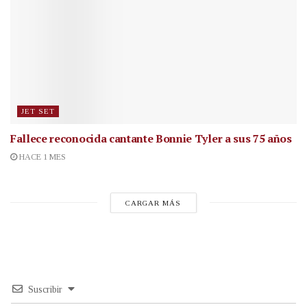
JET SET
Fallece reconocida cantante
Bonnie Tyler a sus 75 años
HACE 1 MES
CARGAR MÁS
Suscribir