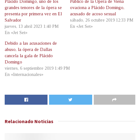
Plácido Domingo, uno de los
Público de la Ópera de Viena
grandes tenores de la ópera se
ovaciona a Plácido Domingo,
presenta por primera vez en El
acusado de acoso sexual
Salvador
sábado, 26 octubre 2019 12:33 PM
jueves, 13 abril 2023 1:40 PM
En «Jet Set»
En «Jet Set»
Debido a las acusaciones de
abuso, la ópera de Dallas
cancela la gala de Plácido
Domingo
viernes, 6 septiembre 2019 1:49 PM
En «Internacionales»
Relacionado
Noticias