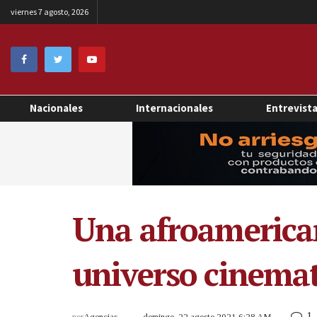
viernes 7 agosto, 2026
Nacionales
Internacionales
Entrevist
Una afroamerican
universo cinemat
1
por
Agencias
domingo, 22 agosto 2021 6:28 AM