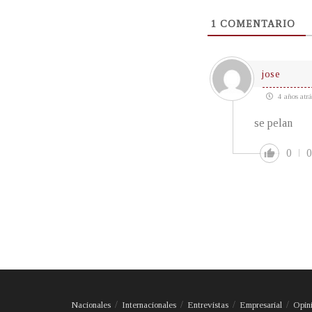
1
COMENTARIO
jose
4 años atrá
se pelan
0
0
Nacionales
Internacionales
Entrevistas
Empresarial
Opin