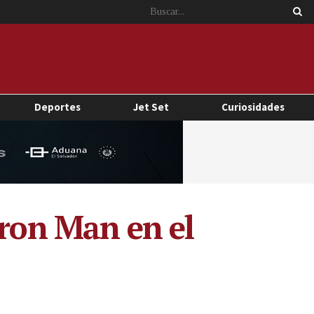
Deportes
Jet Set
Curiosidades
Iron Man en el