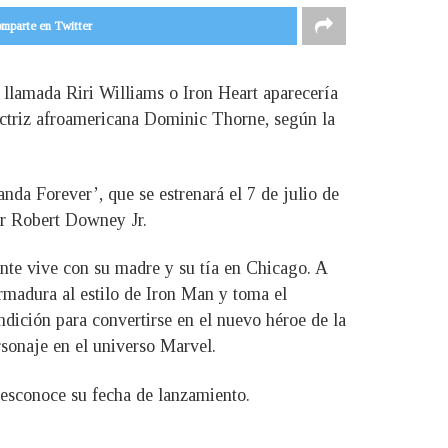
mparte en Twitter
 llamada Riri Williams o Iron Heart aparecería
 actriz afroamericana Dominic Thorne, según la
nda Forever’, que se estrenará el 7 de julio de
or Robert Downey Jr.
ente vive con su madre y su tía en Chicago. A
armadura al estilo de Iron Man y toma el
ndición para convertirse en el nuevo héroe de la
rsonaje en el universo Marvel.
desconoce su fecha de lanzamiento.