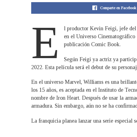
Comparte en Facebook
E
l productor Kevin Feigi, jefe de
en el Universo Cinematográfico d
publicación Comic Book.
Según Feigi ya actriz ya partici
2022. Esta película será el debut de su persona
En el universo Marvel, Williams es una brillant
los 15 años, es aceptada en el Instituto de Tec
nombre de Iron Heart. Después de usar la armadu
armadura. Sin embargo, aún no se ha confirmado
La franquicia planea lanzar una serie especial