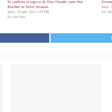
Se confirma el regreso de Don Cheadle como War
Downey
Machine en Secret Invasion
lunes,
lunes, 25 julio 2022 1:16 PM
En «Je
En «Jet Set»