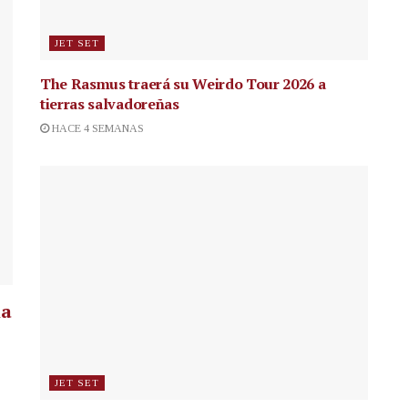
JET SET
The Rasmus traerá su Weirdo Tour 2026 a
tierras salvadoreñas
HACE 4 SEMANAS
la
JET SET