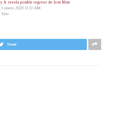
 Jr. revela posible regreso de Iron Man
 13 enero 2020 11:11 AM
t Set»
Tweet