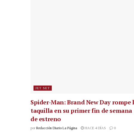
JET SET
Spider-Man: Brand New Day rompe 
taquilla en su primer fin de semana
de estreno
por
Redacción Diario La Página
HACE 4 DÍAS
0