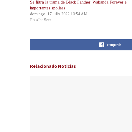
Se filtra la trama de Black Panther: Wakanda Forever e
importantes spoilers
domingo, 17 julio 2022 10:54 AM
En «Jet Set»
compartir
Relacionado
Noticias