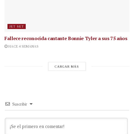
JET SET
Fallece reconocida cantante
Bonnie Tyler a sus 75 años
HACE 4 SEMANAS
CARGAR MÁS
Suscribir