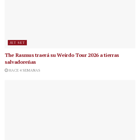
JET SET
The Rasmus traerá su Weirdo Tour 2026 a tierras
salvadoreñas
HACE 4 SEMANAS