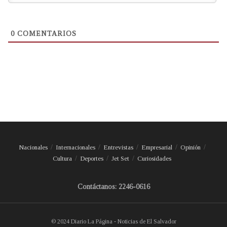
0
COMENTARIOS
Nacionales
Internacionales
Entrevistas
Empresarial
Opinión
Cultura
Deportes
Jet Set
Curiosidades
Contáctanos: 2246-0616
© 2024 Diario La Página - Noticias de El Salvador