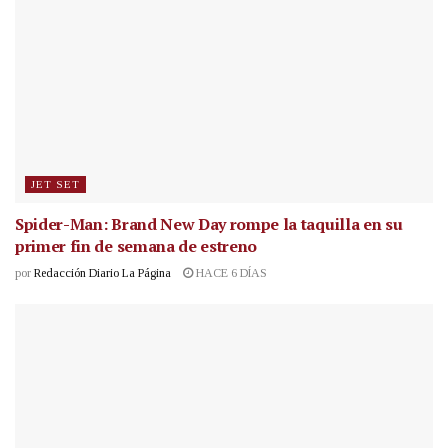
JET SET
Spider-Man: Brand New Day rompe la taquilla en su
primer fin de semana de estreno
por
Redacción Diario La Página
HACE 6 DÍAS