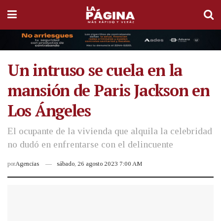
Un intruso se cuela en la
mansión de Paris Jackson en
Los Ángeles
El ocupante de la vivienda que alquila la celebridad
no dudó en enfrentarse con el delincuente
por
Agencias
sábado, 26 agosto 2023 7:00 AM