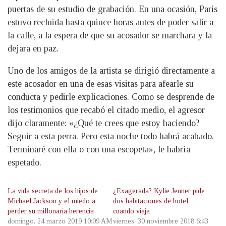
puertas de su estudio de grabación. En una ocasión, Paris
estuvo recluida hasta quince horas antes de poder salir a
la calle, a la espera de que su acosador se marchara y la
dejara en paz.
Uno de los amigos de la artista se dirigió directamente a
este acosador en una de esas visitas para afearle su
conducta y pedirle explicaciones. Como se desprende de
los testimonios que recabó el citado medio, el agresor
dijo claramente: «¿Qué te crees que estoy haciendo?
Seguir a esta perra. Pero esta noche todo habrá acabado.
Terminaré con ella o con una escopeta», le habría
espetado.
La vida secreta de los hijos de
¿Exagerada? Kylie Jenner pide
Michael Jackson y el miedo a
dos habitaciones de hotel
perder su millonaria herencia
cuando viaja
domingo, 24 marzo 2019 10:09 AM
viernes, 30 noviembre 2018 6:43