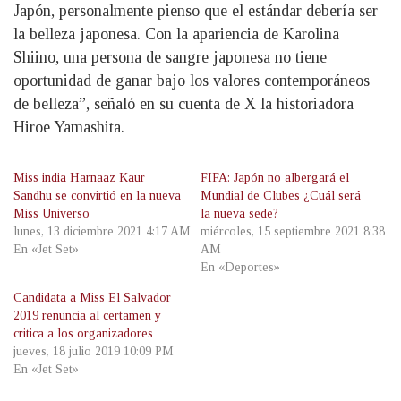
Japón, personalmente pienso que el estándar debería ser
la belleza japonesa. Con la apariencia de Karolina
Shiino, una persona de sangre japonesa no tiene
oportunidad de ganar bajo los valores contemporáneos
de belleza”, señaló en su cuenta de X la historiadora
Hiroe Yamashita.
Miss india Harnaaz Kaur
FIFA: Japón no albergará el
Sandhu se convirtió en la nueva
Mundial de Clubes ¿Cuál será
Miss Universo
la nueva sede?
lunes, 13 diciembre 2021 4:17 AM
miércoles, 15 septiembre 2021 8:38
En «Jet Set»
AM
En «Deportes»
Candidata a Miss El Salvador
2019 renuncia al certamen y
critica a los organizadores
jueves, 18 julio 2019 10:09 PM
En «Jet Set»