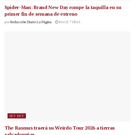
Spider-Man: Brand New Day rompe la taquilla en su
primer fin de semana de estreno
por
Redacción Diario La Página
HACE 7 DÍAS
JET SET
The Rasmus traerá su Weirdo Tour 2026 a tierras
salvadoreñas