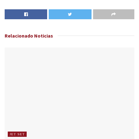
Relacionado
Noticias
JET SET