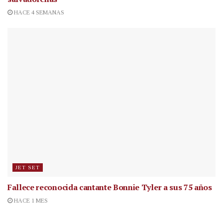
HACE 4 SEMANAS
JET SET
Fallece reconocida cantante
Bonnie Tyler a sus 75 años
HACE 1 MES