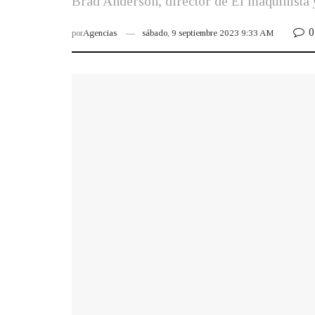
Brad Anderson, director de El maquinista 
0
por
Agencias
sábado, 9 septiembre 2023 9:33 AM