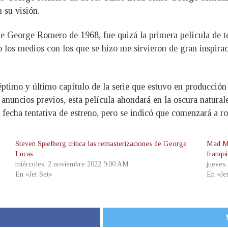
 su visión.
de George Romero de 1968, fue quizá la primera película de te
o los medios con los que se hizo me sirvieron de gran inspir
ptimo y último capítulo de la serie que estuvo en producción d
nuncios previos, esta película ahondará en la oscura natural
fecha tentativa de estreno, pero se indicó que comenzará a ro
Steven Spielberg critica las remasterizaciones de George
Mad Ma
Lucas
franqui
miércoles, 2 noviembre 2022 9:00 AM
jueves
En «Jet Set»
En «Je