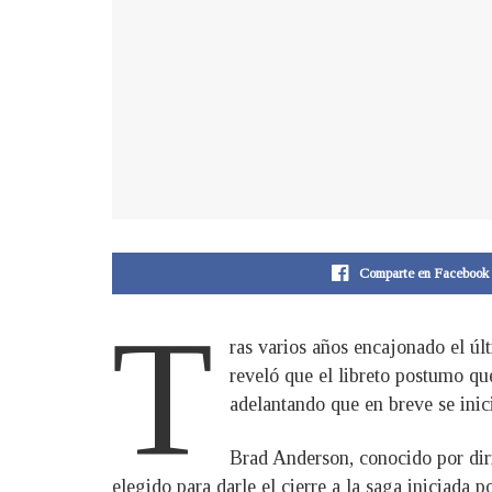
Comparte en Facebook
T
ras varios años encajonado el úl
reveló que el libreto postumo qu
adelantando que en breve se inici
Brad Anderson, conocido por diri
elegido para darle el cierre a la saga inicia