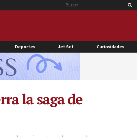
Deportes
Jet Set
Curiosidades
rra la saga de