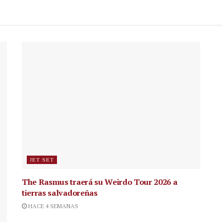
JET SET
The Rasmus traerá su Weirdo Tour 2026 a
tierras salvadoreñas
HACE 4 SEMANAS