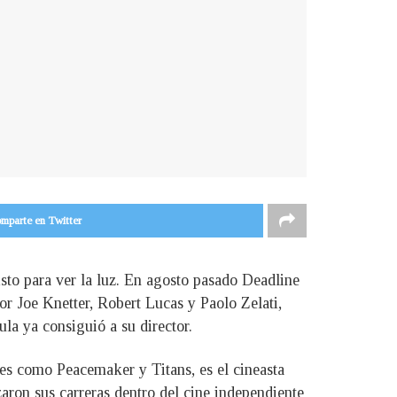
mparte en Twitter
sto para ver la luz. En agosto pasado Deadline
or Joe Knetter, Robert Lucas y Paolo Zelati,
ula ya consiguió a su director.
ies como Peacemaker y Titans, es el cineasta
ron sus carreras dentro del cine independiente