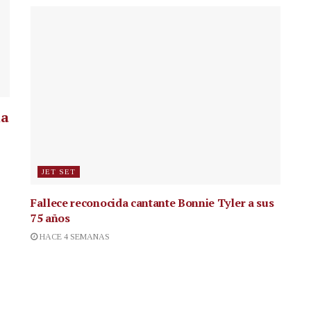
la
JET SET
Fallece reconocida cantante
Bonnie Tyler a sus
75 años
HACE 4 SEMANAS