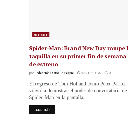
JET SET
Spider-Man: Brand New Day rompe 
taquilla en su primer fin de semana
de estreno
por
Redacción Diario La Página
HACE 5 DÍAS
0
El regreso de Tom Holland como Peter Parker
volvió a demostrar el poder de convocatoria de
Spider-Man en la pantalla...
LEER MÁS