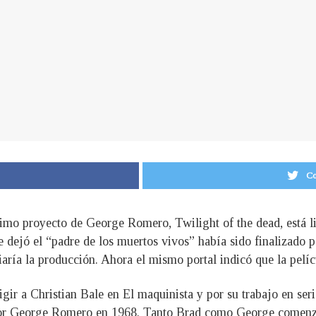
Co
timo proyecto de George Romero, Twilight of the dead, está li
e dejó el “padre de los muertos vivos” había sido finalizado p
aría la producción. Ahora el mismo portal indicó que la pelíc
gir a Christian Bale en El maquinista y por su trabajo en ser
da por George Romero en 1968. Tanto Brad como George comenza