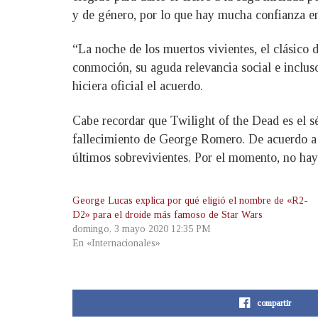
y de género, por lo que hay mucha confianza en
“La noche de los muertos vivientes, el clásico 
conmoción, su aguda relevancia social e inclus
hiciera oficial el acuerdo.
Cabe recordar que Twilight of the Dead es el sé
fallecimiento de George Romero. De acuerdo a a
últimos sobrevivientes. Por el momento, no hay 
George Lucas explica por qué eligió el nombre de «R2-
D2» para el droide más famoso de Star Wars
domingo, 3 mayo 2020 12:35 PM
En «Internacionales»
compartir