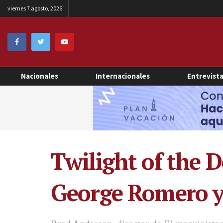
viernes 7 agosto, 2026
Nacionales
Internacionales
Entrevist
Twilight of the D
George Romero ya