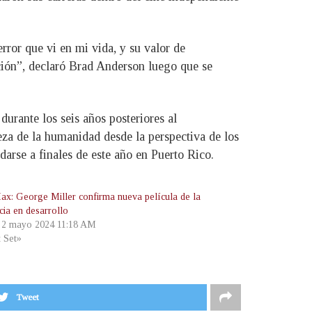
rror que vi en mi vida, y su valor de
ación”, declaró Brad Anderson luego que se
urante los seis años posteriores al
eza de la humanidad desde la perspectiva de los
darse a finales de este año en Puerto Rico.
x: George Miller confirma nueva película de la
cia en desarrollo
, 2 mayo 2024 11:18 AM
t Set»
Tweet