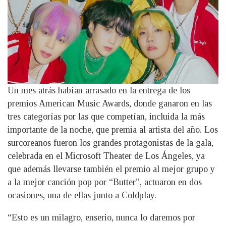
Un mes atrás habían arrasado en la entrega de los
premios American Music Awards, donde ganaron en las
tres categorías por las que competían, incluida la más
importante de la noche, que premia al artista del año. Los
surcoreanos fueron los grandes protagonistas de la gala,
celebrada en el Microsoft Theater de Los Ángeles, ya
que además llevarse también el premio al mejor grupo y
a la mejor canción pop por “Butter”, actuaron en dos
ocasiones, una de ellas junto a Coldplay.
“Esto es un milagro, enserio, nunca lo daremos por