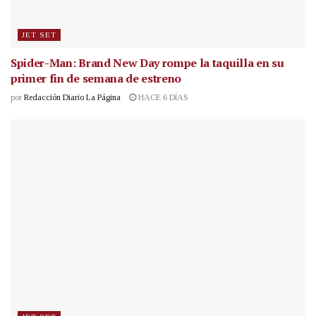
JET SET
Spider-Man: Brand New Day rompe la taquilla en su
primer fin de semana de estreno
por
Redacción Diario La Página
HACE 6 DÍAS