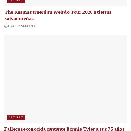
JET SET
The Rasmus traerá su Weirdo Tour 2026 a tierras
salvadoreñas
HACE 4 SEMANAS
JET SET
Fallece reconocida cantante
Bonnie Tyler a sus 75 años