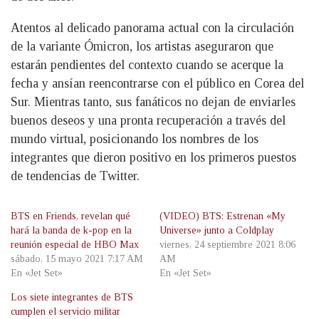
Atentos al delicado panorama actual con la circulación
de la variante Ómicron, los artistas aseguraron que
estarán pendientes del contexto cuando se acerque la
fecha y ansían reencontrarse con el público en Corea del
Sur. Mientras tanto, sus fanáticos no dejan de enviarles
buenos deseos y una pronta recuperación a través del
mundo virtual, posicionando los nombres de los
integrantes que dieron positivo en los primeros puestos
de tendencias de Twitter.
BTS en Friends, revelan qué
(VIDEO) BTS: Estrenan «My
hará la banda de k-pop en la
Universe» junto a Coldplay
reunión especial de HBO Max
viernes, 24 septiembre 2021 8:06
sábado, 15 mayo 2021 7:17 AM
AM
En «Jet Set»
En «Jet Set»
Los siete integrantes de BTS
cumplen el servicio militar