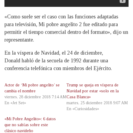
«Como suele ser el caso con las funciones adaptadas
para televisión, Mi pobre angelito 2 fue editado para
permitir el tiempo comercial dentro del formato», dijo un
representante.
En la víspera de Navidad, el 24 de diciembre,
Donald habló de la secuela de 1992 durante una
conferencia telefónica con miembros del Ejército.
Actor de ‘Mi pobre angelito’ se
Trump se queja en víspera de
cambia el nombre
Navidad por estar «solo en la
viernes, 28 diciembre 2018 7:14 AM
Casa Blanca»
En «Jet Set»
martes, 25 diciembre 2018 9:07 AM
En «Curiosidades»
«Mi Pobre Angelito»: 6 datos
que no sabías sobre este
clásico navideño