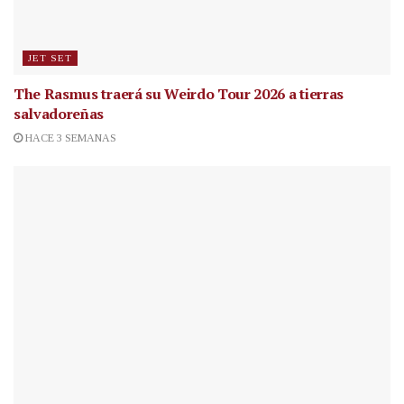
JET SET
The Rasmus traerá su Weirdo Tour 2026 a tierras
salvadoreñas
HACE 3 SEMANAS