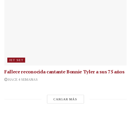
JET SET
Fallece reconocida cantante
Bonnie Tyler a sus 75 años
HACE 4 SEMANAS
CARGAR MÁS