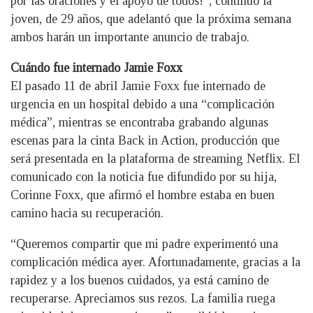
por las oraciones y el apoyo de todos!”, continuó la
joven, de 29 años, que adelantó que la próxima semana
ambos harán un importante anuncio de trabajo.
Cuándo fue internado Jamie Foxx
El pasado 11 de abril Jamie Foxx fue internado de
urgencia en un hospital debido a una “complicación
médica”, mientras se encontraba grabando algunas
escenas para la cinta Back in Action, producción que
será presentada en la plataforma de streaming Netflix. El
comunicado con la noticia fue difundido por su hija,
Corinne Foxx, que afirmó el hombre estaba en buen
camino hacia su recuperación.
“Queremos compartir que mi padre experimentó una
complicación médica ayer. Afortunadamente, gracias a la
rapidez y a los buenos cuidados, ya está camino de
recuperarse. Apreciamos sus rezos. La familia ruega