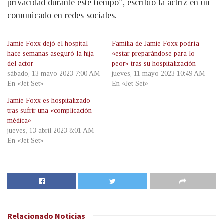
privacidad durante este tiempo”, escribió la actriz en un
comunicado en redes sociales.
Jamie Foxx dejó el hospital
Familia de Jamie Foxx podría
hace semanas aseguró la hija
«estar preparándose para lo
del actor
peor» tras su hospitalización
sábado, 13 mayo 2023 7:00 AM
jueves, 11 mayo 2023 10:49 AM
En «Jet Set»
En «Jet Set»
Jamie Foxx es hospitalizado
tras sufrir una «complicación
médica»
jueves, 13 abril 2023 8:01 AM
En «Jet Set»
Relacionado
Noticias