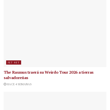
JET SET
The Rasmus traerá su Weirdo Tour 2026 a tierras
salvadoreñas
HACE 4 SEMANAS