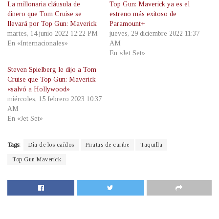
La millonaria cláusula de
Top Gun: Maverick ya es el
dinero que Tom Cruise se
estreno más exitoso de
llevará por Top Gun: Maverick
Paramount+
martes, 14 junio 2022 12:22 PM
jueves, 29 diciembre 2022 11:37
En «Internacionales»
AM
En «Jet Set»
Steven Spielberg le dijo a Tom
Cruise que Top Gun: Maverick
«salvó a Hollywood»
miércoles, 15 febrero 2023 10:37
AM
En «Jet Set»
Tags:
Día de los caídos
Piratas de caribe
Taquilla
Top Gun Maverick