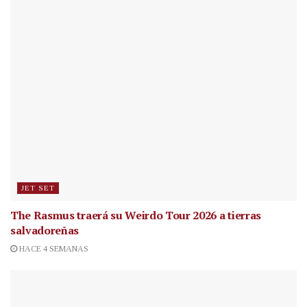
JET SET
The Rasmus traerá su Weirdo Tour 2026 a tierras
salvadoreñas
HACE 4 SEMANAS