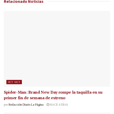
Relacionado
Noticias
JET SET
Spider-Man: Brand New Day rompe la taquilla en su
primer fin de semana de estreno
por
Redacción Diario La Página
HACE 6 DÍAS