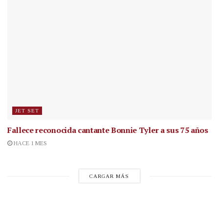
JET SET
Fallece reconocida cantante
Bonnie Tyler a sus 75 años
HACE 1 MES
CARGAR MÁS