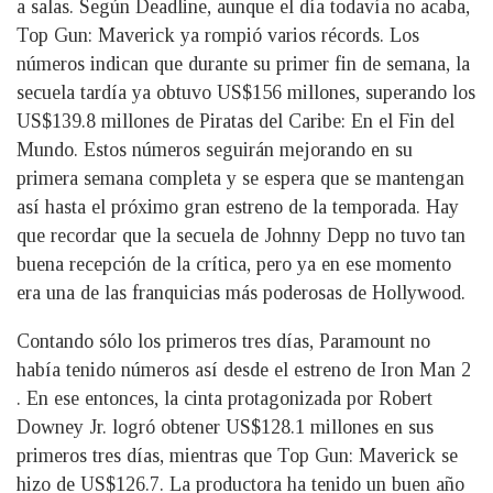
a salas. Según Deadline, aunque el día todavía no acaba,
Top Gun: Maverick ya rompió varios récords. Los
números indican que durante su primer fin de semana, la
secuela tardía ya obtuvo US$156 millones, superando los
US$139.8 millones de Piratas del Caribe: En el Fin del
Mundo. Estos números seguirán mejorando en su
primera semana completa y se espera que se mantengan
así hasta el próximo gran estreno de la temporada. Hay
que recordar que la secuela de Johnny Depp no tuvo tan
buena recepción de la crítica, pero ya en ese momento
era una de las franquicias más poderosas de Hollywood.
Contando sólo los primeros tres días, Paramount no
había tenido números así desde el estreno de Iron Man 2
. En ese entonces, la cinta protagonizada por Robert
Downey Jr. logró obtener US$128.1 millones en sus
primeros tres días, mientras que Top Gun: Maverick se
hizo de US$126.7. La productora ha tenido un buen año