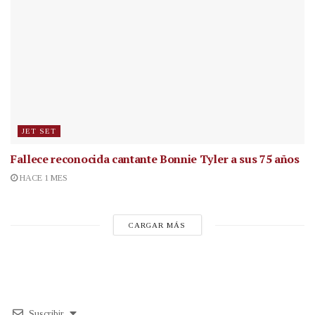
JET SET
Fallece reconocida cantante
Bonnie Tyler a sus 75 años
HACE 1 MES
CARGAR MÁS
Suscribir