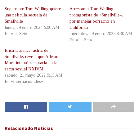
Superman: Tom Welling quiere
Arrestan a Tom Welling,
una película secuela de
protagonista de «Smallville»,
Smallville
por manejar borracho en
lunes, 29 enero 2024 5:00 AM
California
En «Jet Set»
miércoles, 29 enero 2025 8:30 AM
En «Jet Set»
Erica Durance, actriz de
Smallville, revela que Allison
Mack intentó reclutarla en la
secta sexual NXIVM
sábado, 21 mayo 2022 9:15 AM
En «Internacionales»
Relacionado
Noticias