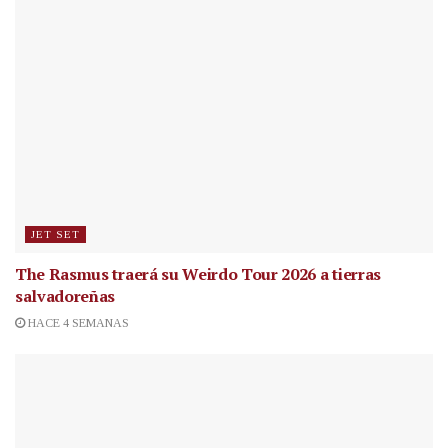
JET SET
The Rasmus traerá su Weirdo Tour 2026 a tierras
salvadoreñas
HACE 4 SEMANAS