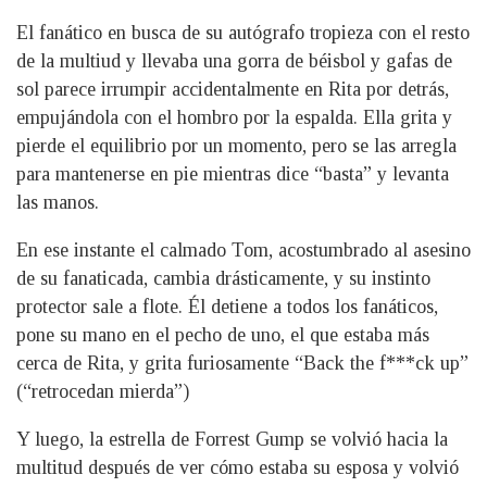
El fanático en busca de su autógrafo tropieza con el resto
de la multiud y llevaba una gorra de béisbol y gafas de
sol parece irrumpir accidentalmente en Rita por detrás,
empujándola con el hombro por la espalda. Ella grita y
pierde el equilibrio por un momento, pero se las arregla
para mantenerse en pie mientras dice “basta” y levanta
las manos.
En ese instante el calmado Tom, acostumbrado al asesino
de su fanaticada, cambia drásticamente, y su instinto
protector sale a flote. Él detiene a todos los fanáticos,
pone su mano en el pecho de uno, el que estaba más
cerca de Rita, y grita furiosamente “Back the f***ck up”
(“retrocedan mierda”)
Y luego, la estrella de Forrest Gump se volvió hacia la
multitud después de ver cómo estaba su esposa y volvió