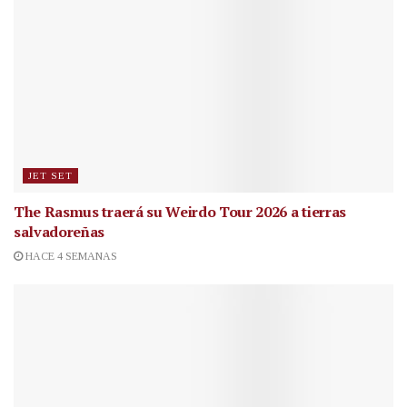
JET SET
The Rasmus traerá su Weirdo Tour 2026 a tierras
salvadoreñas
HACE 4 SEMANAS