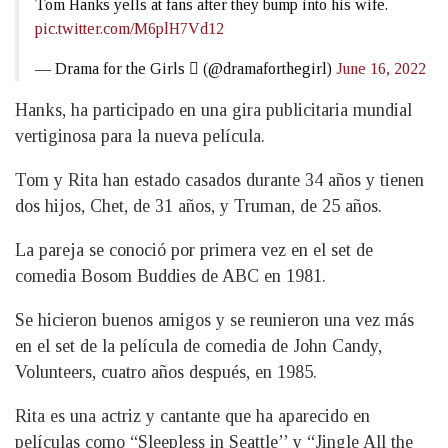
Tom Hanks yells at fans after they bump into his wife.
pic.twitter.com/M6plH7Vd12
— Drama for the Girls  (@dramaforthegirl)
June 16, 2022
Hanks, ha participado en una gira publicitaria mundial
vertiginosa para la nueva película.
Tom y Rita han estado casados durante 34 años y tienen
dos hijos, Chet, de 31 años, y Truman, de 25 años.
La pareja se conoció por primera vez en el set de
comedia Bosom Buddies de ABC en 1981.
Se hicieron buenos amigos y se reunieron una vez más
en el set de la película de comedia de John Candy,
Volunteers, cuatro años después, en 1985.
Rita es una actriz y cantante que ha aparecido en
películas como “Sleepless in Seattle’’ y “Jingle All the