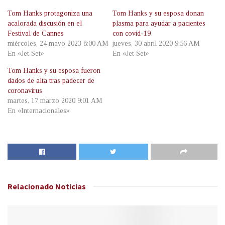
Tom Hanks protagoniza una
Tom Hanks y su esposa donan
acalorada discusión en el
plasma para ayudar a pacientes
Festival de Cannes
con covid-19
miércoles, 24 mayo 2023 8:00 AM
jueves, 30 abril 2020 9:56 AM
En «Jet Set»
En «Jet Set»
Tom Hanks y su esposa fueron
dados de alta tras padecer de
coronavirus
martes, 17 marzo 2020 9:01 AM
En «Internacionales»
Relacionado
Noticias