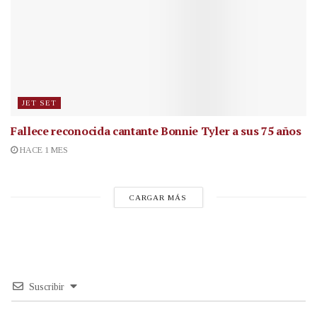
JET SET
Fallece reconocida cantante
Bonnie Tyler a sus 75 años
HACE 1 MES
CARGAR MÁS
Suscribir