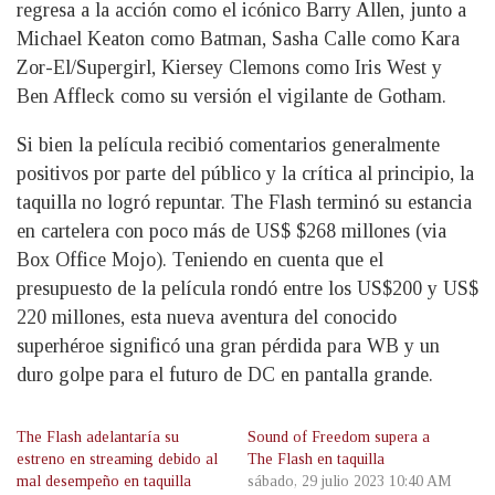
regresa a la acción como el icónico Barry Allen, junto a
Michael Keaton como Batman, Sasha Calle como Kara
Zor-El/Supergirl, Kiersey Clemons como Iris West y
Ben Affleck como su versión el vigilante de Gotham.
Si bien la película recibió comentarios generalmente
positivos por parte del público y la crítica al principio, la
taquilla no logró repuntar. The Flash terminó su estancia
en cartelera con poco más de US$ $268 millones (via
Box Office Mojo). Teniendo en cuenta que el
presupuesto de la película rondó entre los US$200 y US$
220 millones, esta nueva aventura del conocido
superhéroe significó una gran pérdida para WB y un
duro golpe para el futuro de DC en pantalla grande.
The Flash adelantaría su
Sound of Freedom supera a
estreno en streaming debido al
The Flash en taquilla
mal desempeño en taquilla
sábado, 29 julio 2023 10:40 AM