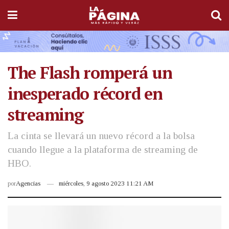
The Flash romperá un
inesperado récord en
streaming
La cinta se llevará un nuevo récord a la bolsa
cuando llegue a la plataforma de streaming de
HBO.
por
Agencias
miércoles, 9 agosto 2023 11:21 AM