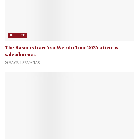
JET SET
The Rasmus traerá su Weirdo Tour 2026 a tierras
salvadoreñas
HACE 4 SEMANAS