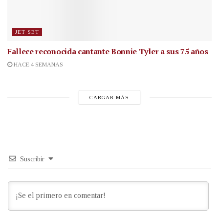
JET SET
Fallece reconocida cantante
Bonnie Tyler a sus 75 años
HACE 4 SEMANAS
CARGAR MÁS
Suscribir