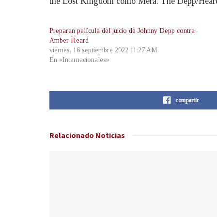
the Lost Kingdom como Mera. The Depp/Heard T
Preparan película del juicio de Johnny Depp contra
Amber Heard
viernes, 16 septiembre 2022 11:27 AM
En «Internacionales»
compartir
Relacionado
Noticias