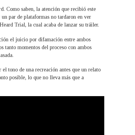
rd. Como saben, la atención que recibió este
y un par de plataformas no tardaron en ver
ard Trial, la cual acaba de lanzar su tráiler.
ción el juicio por difamación entre ambos
emos tanto momentos del proceso con ambos
pasada.
el tono de una recreación antes que un relato
onto posible, lo que no lleva más que a