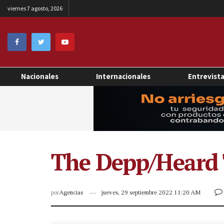
viernes 7 agosto, 2026
Nacionales
Internacionales
Entrevist
The Depp/Heard T
por
Agencias
jueves, 29 septiembre 2022 11:20 AM