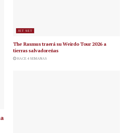
JET SET
The Rasmus traerá su Weirdo Tour 2026 a
tierras salvadoreñas
HACE 4 SEMANAS
la