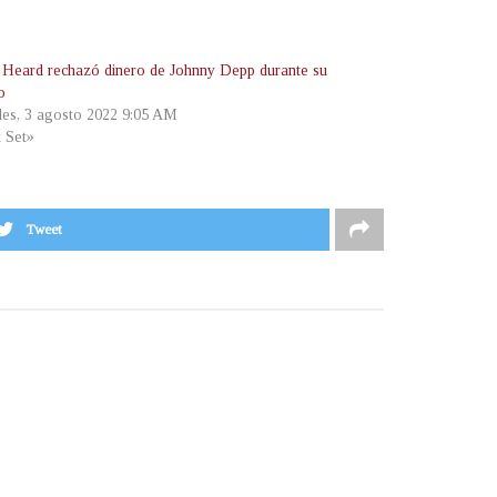
Heard rechazó dinero de Johnny Depp durante su
o
les, 3 agosto 2022 9:05 AM
t Set»
Tweet