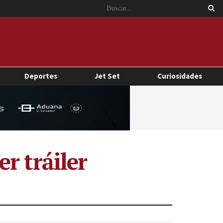
Deportes
Jet Set
Curiosidades
r tráiler