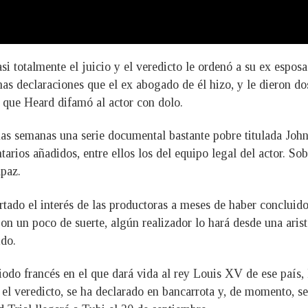
 totalmente el juicio y el veredicto le ordenó a su ex esposa
nas declaraciones que el ex abogado de él hizo, y le dieron 
r que Heard difamó al actor con dolo.
 semanas una serie documental bastante pobre titulada Johnn
ios añadidos, entre ellos los del equipo legal del actor. Sobr
apaz.
ertado el interés de las productoras a meses de haber concluid
on un poco de suerte, algún realizador lo hará desde una aris
ido.
odo francés en el que dará vida al rey Louis XV de ese país, 
r el veredicto, se ha declarado en bancarrota y, de momento, 