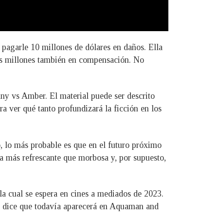
 pagarle 10 millones de dólares en daños. Ella
dos millones también en compensación. No
y vs Amber. El material puede ser descrito
a ver qué tanto profundizará la ficción en los
o, lo más probable es que en el futuro próximo
ta más refrescante que morbosa y, por supuesto,
la cual se espera en cines a mediados de 2023.
se dice que todavía aparecerá en Aquaman and