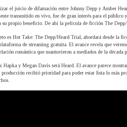
talizar el juicio de difamación entre Johnny Depp y Amber Hea
ente transmitido en vivo, fue de gran interés para el público 
su propio beneficio. De ahí la película de ficción The Depp/He
leto es Hot Take: The Depp/Heard Trial, abordará desde la fic
 plataforma de streaming gratuita. El avance revela que ver
relación romántica que mantuvieron a mediados de la década 
k Hapka y Megan Davis será Heard. El avance parece mostrar 
 producción recibió prioridad para poder estar lista lo más pr
chos.