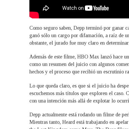
Como seguro saben, Depp terminó por ganar casi
ganó sólo un cargo por difamación, a raíz de u
obstante, el jurado fue muy claro en determina
Además de este filme, HBO Max lanzó hace unas
como un resumen del juicio con algunos comentar
hechos y el proceso que recibió un escrutinio r
Lo que queda claro, es que si el juicio ha desp
escuchemos más títulos que exploren el caso. C
con una intención más allá de explotar lo ocurr
Depp actualmente está rodando un filme de peri
Mientras tanto, Heard está trabajando en apela