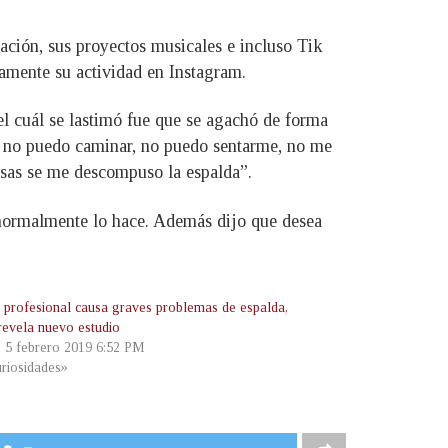
ación, sus proyectos musicales e incluso Tik
vamente su actividad en Instagram.
 el cuál se lastimó fue que se agachó de forma
z, no puedo caminar, no puedo sentarme, no me
esas se me descompuso la espalda”.
 normalmente lo hace. Además dijo que desea
f profesional causa graves problemas de espalda,
revela nuevo estudio
, 5 febrero 2019 6:52 PM
riosidades»