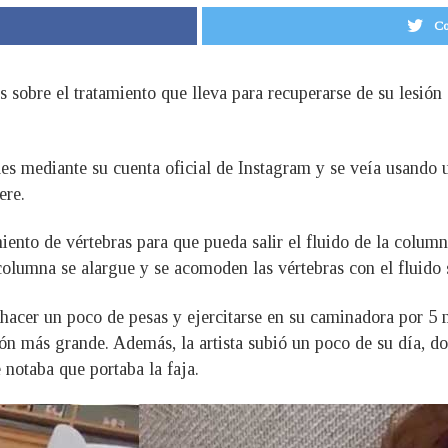
Co
 sobre el tratamiento que lleva para recuperarse de su lesión 
les mediante su cuenta oficial de Instagram y se veía usando
ere.
ento de vértebras para que pueda salir el fluido de la columna
a columna se alargue y se acomoden las vértebras con el fluido
 hacer un poco de pesas y ejercitarse en su caminadora por 5
ión más grande. Además, la artista subió un poco de su día, do
notaba que portaba la faja.