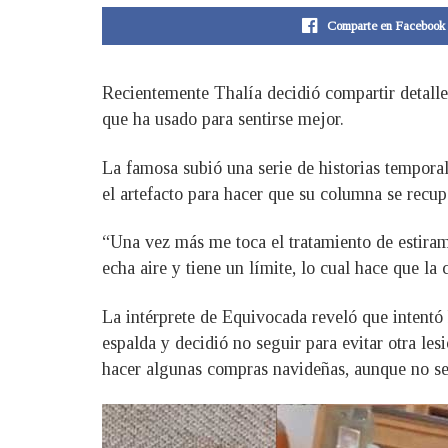
Comparte en Facebook
Recientemente Thalía decidió compartir detalles
que ha usado para sentirse mejor.
La famosa subió una serie de historias tempora
el artefacto para hacer que su columna se recup
“Una vez más me toca el tratamiento de estirami
echa aire y tiene un límite, lo cual hace que l
La intérprete de Equivocada reveló que intentó
espalda y decidió no seguir para evitar otra les
hacer algunas compras navideñas, aunque no se 