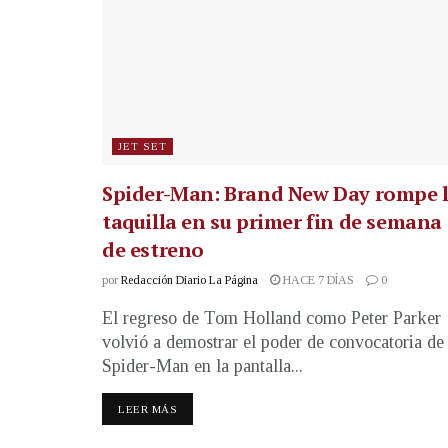
JET SET
Spider-Man: Brand New Day rompe 
taquilla en su primer fin de semana
de estreno
por
Redacción Diario La Página
HACE 7 DÍAS
0
El regreso de Tom Holland como Peter Parker
volvió a demostrar el poder de convocatoria de
Spider-Man en la pantalla...
LEER MÁS