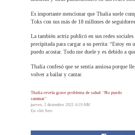
Es importante mencionar que Thalía suele compa
Toks con sus más de 18 millones de seguidores;
La también actriz publicó en sus redes sociales
precipitada para cargar a su perrita: “Estoy e
puedo acostar. Todo me duele y es debido a qu
Thalía confesó que se sentía ansiosa porque l
volver a bailar y cantar.
Thalía revela grave problema de salud: “No puedo
caminar”
jueves, 2 diciembre 2021 6:19 AM
En «Jet Set»