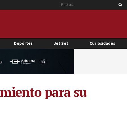
Deportes
Jet Set
Curiosidades
tamiento para su