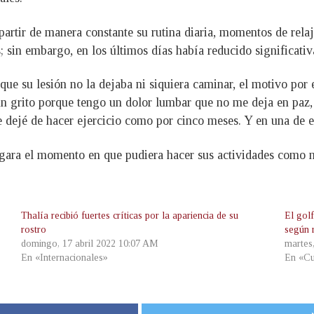
rtir de manera constante su rutina diaria, momentos de relaj
 sin embargo, en los últimos días había reducido significati
 que su lesión no la dejaba ni siquiera caminar, el motivo por
n un grito porque tengo un dolor lumbar que no me deja en pa
e dejé de hacer ejercicio como por cinco meses. Y en una de 
legara el momento en que pudiera hacer sus actividades como
Thalía recibió fuertes críticas por la apariencia de su
El gol
rostro
según 
domingo, 17 abril 2022 10:07 AM
martes
En «Internacionales»
En «Cu