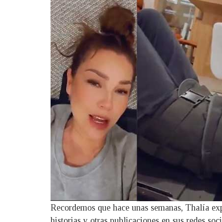
Recordemos que hace unas semanas, Thalía expli
historias y otras publicaciones en sus redes soci