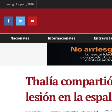
domingo 9 agosto, 2026
Nacionales
Internacionales
Entrevist
Thalía compartió
lesión en la espa
por
Agencias
viernes, 17 diciembre 2021 9:16 AM