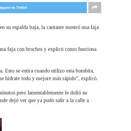
mparte en Twitter
en su espalda baja, la cantante mostró una faja
 una faja con broches y explicó como funciona
. Esto se estira cuando utilizo esta bombita,
 se hidrate todo y mejore más rápido”, explicó.
 minutos pero lamentablemente le dolió su
nde dejó ver que ya pudo salir a la calle a