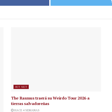
JET SET
The Rasmus traerá su Weirdo Tour 2026 a
tierras salvadoreñas
HACE 4 SEMANAS