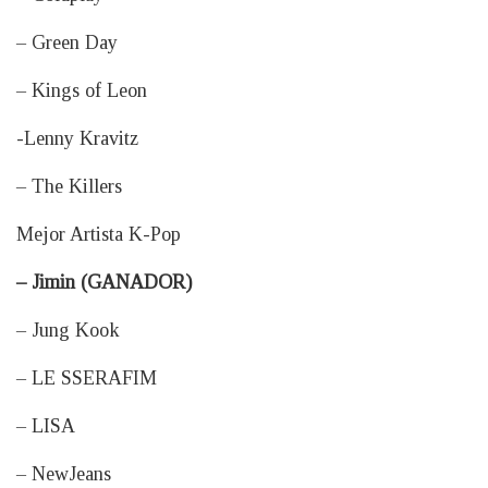
– Green Day
– Kings of Leon
-Lenny Kravitz
– The Killers
Mejor Artista K-Pop
– Jimin (GANADOR)
– Jung Kook
– LE SSERAFIM
– LISA
– NewJeans