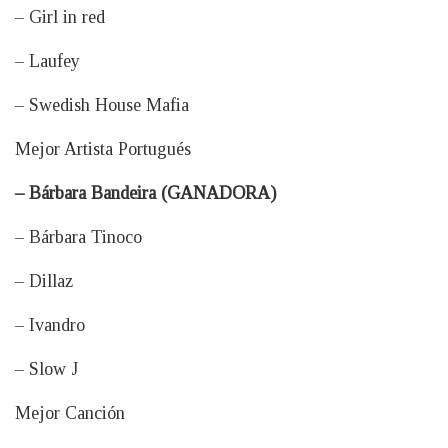
– Girl in red
– Laufey
– Swedish House Mafia
Mejor Artista Portugués
– Bárbara Bandeira (GANADORA)
– Bárbara Tinoco
– Dillaz
– Ivandro
– Slow J
Mejor Canción