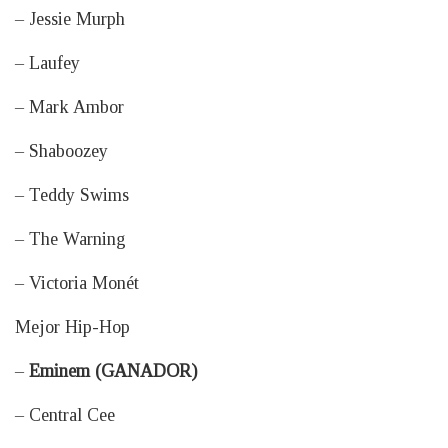
– Jessie Murph
– Laufey
– Mark Ambor
– Shaboozey
– Teddy Swims
– The Warning
– Victoria Monét
Mejor Hip-Hop
–
Eminem (GANADOR)
– Central Cee