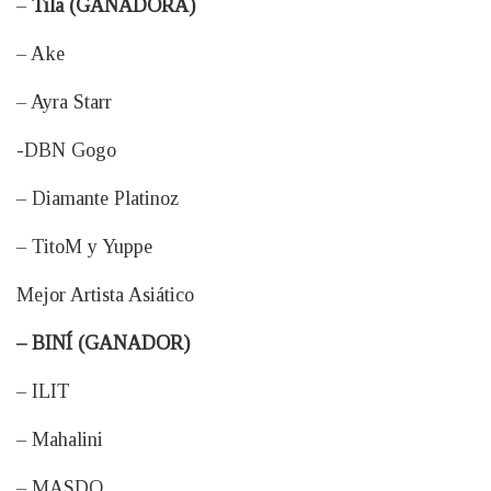
–
Tila (GANADORA)
– Ake
– Ayra Starr
-DBN Gogo
– Diamante Platinoz
– TitoM y Yuppe
Mejor Artista Asiático
– BINÍ (GANADOR)
– ILIT
– Mahalini
– MASDO