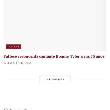
JET SET
Fallece reconocida cantante
Bonnie Tyler a sus 75 años
HACE 4 SEMANAS
CARGAR MÁS