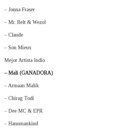
– Jonna Fraser
– Mr. Belt & Wezol
– Claude
– Son Mieux
Mejor Artista Indio
– Mali (GANADORA)
– Armaan Malik
– Chirag Todi
– Dee MC & EPR
– Hanumankind