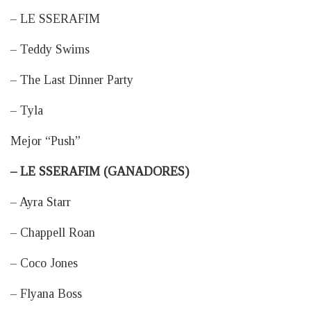
– LE SSERAFIM
– Teddy Swims
– The Last Dinner Party
– Tyla
Mejor “Push”
– LE SSERAFIM (GANADORES)
– Ayra Starr
– Chappell Roan
– Coco Jones
– Flyana Boss