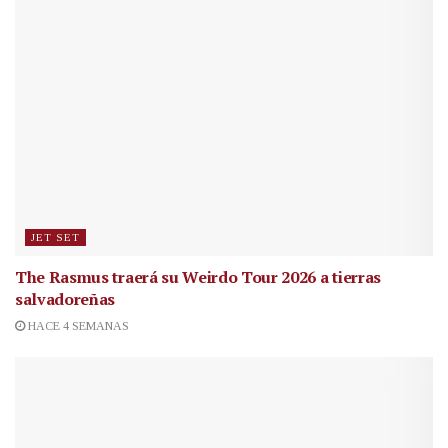
JET SET
The Rasmus traerá su Weirdo Tour 2026 a tierras
salvadoreñas
HACE 4 SEMANAS