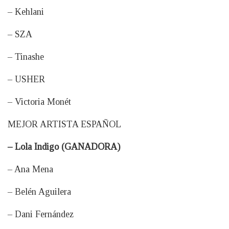
– Kehlani
– SZA
– Tinashe
– USHER
– Victoria Monét
MEJOR ARTISTA ESPAÑOL
– Lola Indigo (GANADORA)
– Ana Mena
– Belén Aguilera
– Dani Fernández