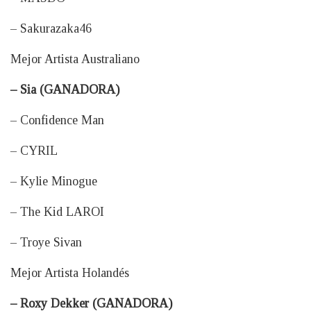
– Sakurazaka46
Mejor Artista Australiano
– Sia (GANADORA)
– Confidence Man
– CYRIL
– Kylie Minogue
– The Kid LAROI
– Troye Sivan
Mejor Artista Holandés
– Roxy Dekker (GANADORA)