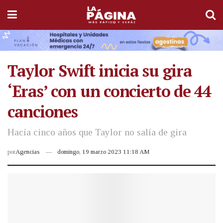
Taylor Swift inicia su gira
‘Eras’ con un concierto de 44
canciones
Hacía cinco años que Taylor no salía de gira
por
Agencias
domingo, 19 marzo 2023 11:18 AM