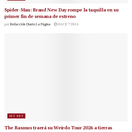
Spider-Man: Brand New Day rompe la taquilla en su
primer fin de semana de estreno
por
Redacción Diario La Página
HACE 7 DÍAS
JET SET
The Rasmus traerá su Weirdo Tour 2026 a tierras