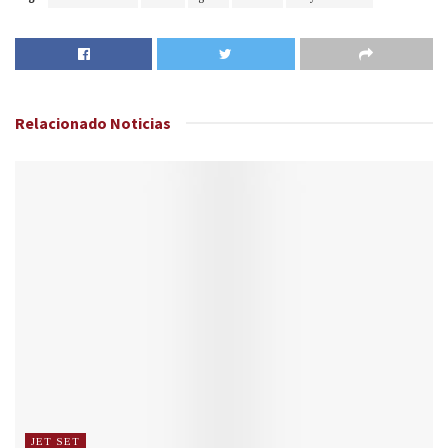
Relacionado
Noticias
JET SET