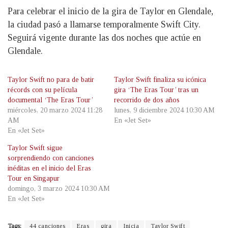
Para celebrar el inicio de la gira de Taylor en Glendale,
la ciudad pasó a llamarse temporalmente Swift City.
Seguirá vigente durante las dos noches que actúe en
Glendale.
Taylor Swift no para de batir
Taylor Swift finaliza su icónica
récords con su película
gira ‘The Eras Tour’ tras un
documental ‘The Eras Tour’
recorrido de dos años
miércoles, 20 marzo 2024 11:28
lunes, 9 diciembre 2024 10:30 AM
AM
En «Jet Set»
En «Jet Set»
Taylor Swift sigue
sorprendiendo con canciones
inéditas en el inicio del Eras
Tour en Singapur
domingo, 3 marzo 2024 10:30 AM
En «Jet Set»
Tags:
44 canciones
Eras
gira
Inicia
Taylor Swift