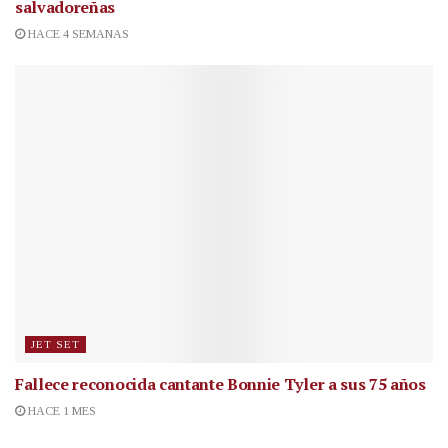
salvadoreñas
HACE 4 SEMANAS
JET SET
Fallece reconocida cantante
Bonnie Tyler a sus 75 años
HACE 1 MES