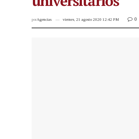
universitarios
0
por
Agencias
viernes, 21 agosto 2020 12:42 PM