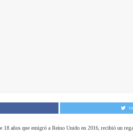
Co
de 18 años que emigró a Reino Unido en 2016, recibió un reg