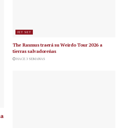
JET SET
The Rasmus traerá su Weirdo Tour 2026 a
tierras salvadoreñas
HACE 3 SEMANAS
la