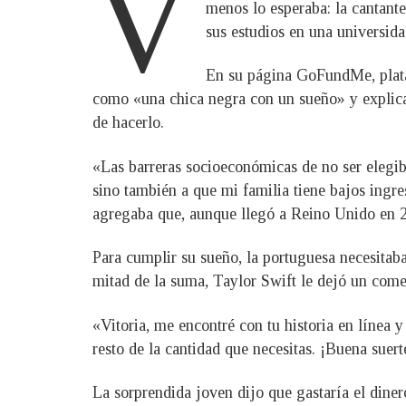
V
menos lo esperaba: la cantant
sus estudios en una universida
En su página GoFundMe, plataf
como «una chica negra con un sueño» y explicab
de hacerlo.
«Las barreras socioeconómicas de no ser elegi
sino también a que mi familia tiene bajos ingr
agregaba que, aunque llegó a Reino Unido en 20
Para cumplir su sueño, la portuguesa necesitaba
mitad de la suma, Taylor Swift le dejó un come
«Vitoria, me encontré con tu historia en línea 
resto de la cantidad que necesitas. ¡Buena suer
La sorprendida joven dijo que gastaría el diner