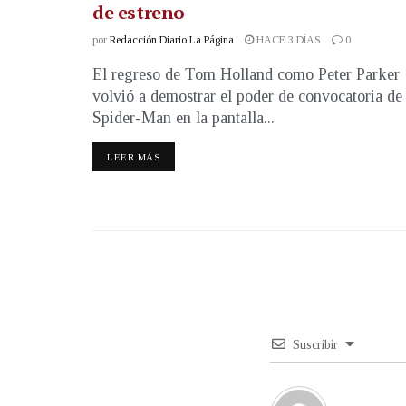
de estreno
por
Redacción Diario La Página
HACE 3 DÍAS
0
El regreso de Tom Holland como Peter Parker
volvió a demostrar el poder de convocatoria de
Spider-Man en la pantalla...
LEER MÁS
Suscribir