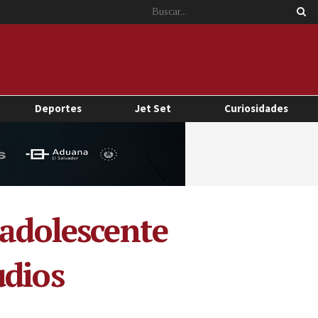
Deportes
Jet Set
Curiosidades
 adolescente
udios