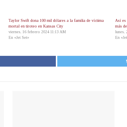
Taylor Swift dona 100 mil dólares a la familia de víctima
Así es
mortal en tiroteo en Kansas City
más de
viernes, 16 febrero 2024 11:13 AM
lunes,
En «Jet Set»
En «Je