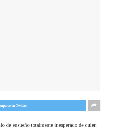
mparte en Twitter
alo de ensueño totalmente inesperado de quien