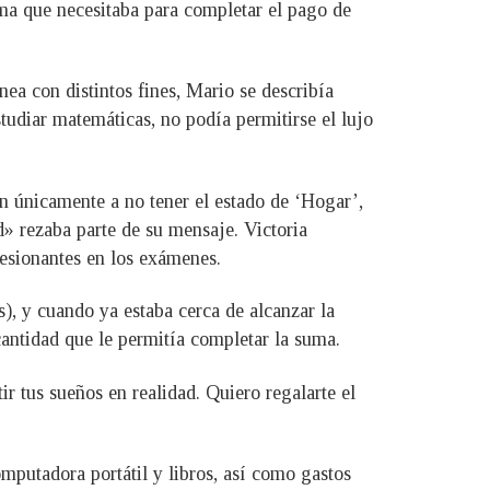
uma que necesitaba para completar el pago de
a con distintos fines, Mario se describía
udiar matemáticas, no podía permitirse el lujo
 únicamente a no tener el estado de ‘Hogar’,
» rezaba parte de su mensaje. Victoria
esionantes en los exámenes.
s), y cuando ya estaba cerca de alcanzar la
cantidad que le permitía completar la suma.
ir tus sueños en realidad. Quiero regalarte el
omputadora portátil y libros, así como gastos