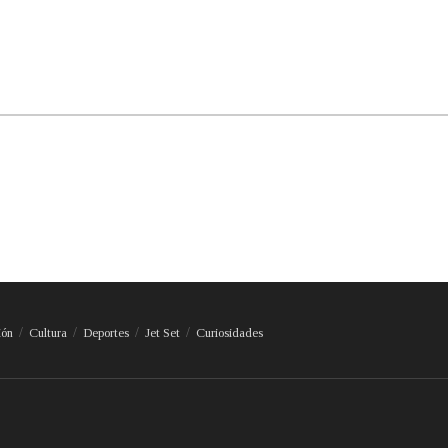
ión
Cultura
Deportes
Jet Set
Curiosidades