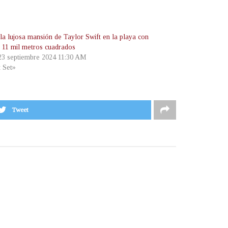
 la lujosa mansión de Taylor Swift en la playa con
 11 mil metros cuadrados
 23 septiembre 2024 11:30 AM
t Set»
Tweet