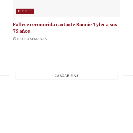
JET SET
Fallece reconocida cantante
Bonnie Tyler a sus
75 años
HACE 4 SEMANAS
CARGAR MÁS