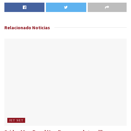
Relacionado
Noticias
JET SET