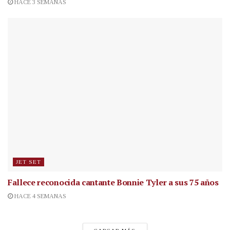
HACE 3 SEMANAS
JET SET
Fallece reconocida cantante
Bonnie Tyler a sus 75 años
HACE 4 SEMANAS