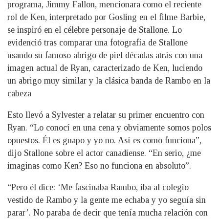
programa, Jimmy Fallon, mencionara como el reciente
rol de Ken, interpretado por Gosling en el filme Barbie,
se inspiró en el célebre personaje de Stallone. Lo
evidenció tras comparar una fotografía de Stallone
usando su famoso abrigo de piel décadas atrás con una
imagen actual de Ryan, caracterizado de Ken, luciendo
un abrigo muy similar y la clásica banda de Rambo en la
cabeza
Esto llevó a Sylvester a relatar su primer encuentro con
Ryan. “Lo conocí en una cena y obviamente somos polos
opuestos. Él es guapo y yo no. Así es como funciona”,
dijo Stallone sobre el actor canadiense. “En serio, ¿me
imaginas como Ken? Eso no funciona en absoluto”.
“Pero él dice: ‘Me fascinaba Rambo, iba al colegio
vestido de Rambo y la gente me echaba y yo seguía sin
parar’. No paraba de decir que tenía mucha relación con