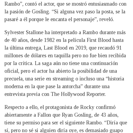
Rambo”, contó el actor, que se mostró entusiasmado con
la pasión de Gosling. “Si alguna vez paso la posta, se la
pasaré a él porque le encanta el personaje”, reveló.
Sylvester Stallone ha interpretado a Rambo durante más
de 40 años, desde 1982 en la película First Blood hasta
la última entrega, Last Blood en 2019, que recaudó 91
millones de dólares en taquilla pero no fue bien recibida
por la crítica. La saga aún no tiene una continuación
oficial, pero el actor ha abierto la posibilidad de una
precuela, una serie en streaming o incluso una “historia
moderna en la que pase la antorcha” durante una
entrevista previa con The Hollywood Reporter.
Respecto a ello, el protagonista de Rocky confirmó
abiertamente a Fallon que Ryan Gosling, de 43 años,
tiene su permiso para ser el siguiente Rambo. “Diría que
sí, pero no sé si alguien diría oye, es demasiado guapo