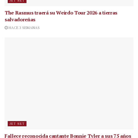
JET SET
The Rasmus traerá su Weirdo Tour 2026 a tierras
salvadoreñas
HACE 3 SEMANAS
JET SET
Fallece reconocida cantante
Bonnie Tyler a sus 75 años