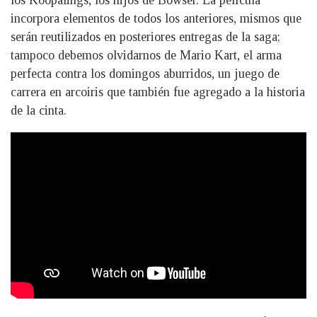
los Koopalings, los hijos de Bowser. La película
incorpora elementos de todos los anteriores, mismos que
serán reutilizados en posteriores entregas de la saga;
tampoco debemos olvidarnos de Mario Kart, el arma
perfecta contra los domingos aburridos, un juego de
carrera en arcoiris que también fue agregado a la historia
de la cinta.