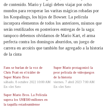
de contenido. Mario y Luigi deben viajar por ocho
mundos para recuperar las varitas mágicas robadas por
los Koopalings, los hijos de Bowser. La película
incorpora elementos de todos los anteriores, mismos que
serán reutilizados en posteriores entregas de la saga;
tampoco debemos olvidarnos de Mario Kart, el arma
perfecta contra los domingos aburridos, un juego de
carrera en arcoiris que también fue agregado a la historia
de la cinta
Fans se burlan de la voz de
Super Mario protagonizó la
Chris Pratt en el tráiler de
peor película de videojuegos
Super Mario Bros
de la historia
sábado, 8 octubre 2022 10:00 AM
viernes, 7 abril 2023 7:00 AM
En «Jet Set»
En «Jet Set»
Super Mario Bros. La Película
supera los US$500 millones en
la taquilla estadounidense