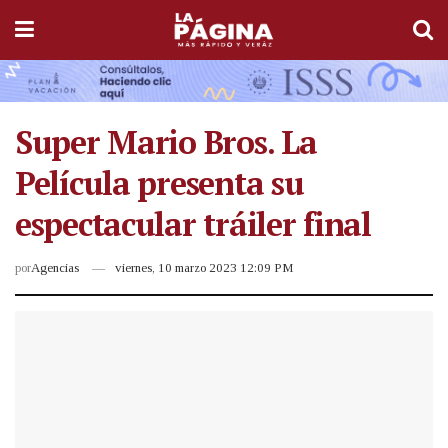
Super Mario Bros. La
Película presenta su
espectacular tráiler final
por
Agencias
viernes, 10 marzo 2023 12:09 PM