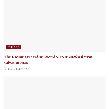
JET SET
The Rasmus traerá su Weirdo Tour 2026 a tierras
salvadoreñas
HACE 4 SEMANAS