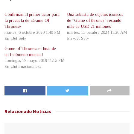
Confirman al primer actor para
Una subasta de objetos icónicos
la precuela de «Game Of
de “Game of thrones” recaudó
Thrones»
más de USD 21 millones
martes, 6 octubre 2020 1:40 PM
martes, 15 octubre 2024 11:30 AM
En «Jet Set»
En «Jet Set»
Game of Thrones: el final de
un fenómeno mundial
domingo, 19 mayo 2019 11:15 PM
En «Internacionales»
Relacionado
Noticias