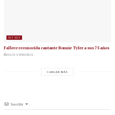
JET SET
Fallece reconocida cantante
Bonnie Tyler a sus 75 años
HACE 4 SEMANAS
CARGAR MÁS
Suscribir