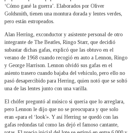
‘Cómo gané la guerra’. Elaborados por Oliver
Goldsmith, tienen una montura dorada y lentes verdes,
pero están estropeados.
Alan Herring, exconductor y asistente personal de otro
integrante de The Beatles, Ringo Starr, que decidió
subastar dichas gafas, explicó que las obtuvo en el
verano de 1968 cuando recogió en auto a Lennon, Ringo
y George Harrison. Lennon olvidó sus gafas en el
asiento trasero cuando bajaba del vehículo, pero ello no
pasó desapercibido para Herring, quien notó que se soltó
una de las lentes junto con una varilla.
El chófer preguntó al músico si quería que lo arreglara,
pero Lennon le dijo que no se preocupara y que solo
eran «para el ‘look'». Y así Herring se quedó con las
gafas redondas tal como las dejó el famoso cantante,
rotas. El precio inicial del lote se estimó en entre 6.000 y