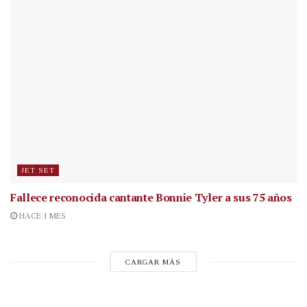
JET SET
Fallece reconocida cantante
Bonnie Tyler a sus 75 años
HACE 1 MES
CARGAR MÁS