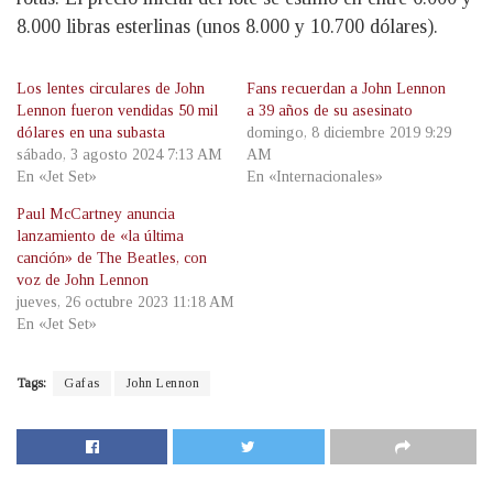
8.000 libras esterlinas (unos 8.000 y 10.700 dólares).
Los lentes circulares de John
Fans recuerdan a John Lennon
Lennon fueron vendidas 50 mil
a 39 años de su asesinato
dólares en una subasta
domingo, 8 diciembre 2019 9:29
sábado, 3 agosto 2024 7:13 AM
AM
En «Jet Set»
En «Internacionales»
Paul McCartney anuncia
lanzamiento de «la última
canción» de The Beatles, con
voz de John Lennon
jueves, 26 octubre 2023 11:18 AM
En «Jet Set»
Tags:
Gafas
John Lennon