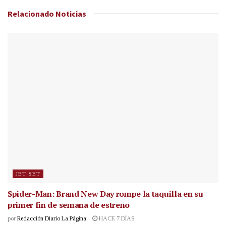
Relacionado
Noticias
JET SET
Spider-Man: Brand New Day rompe la taquilla en su
primer fin de semana de estreno
por
Redacción Diario La Página
HACE 7 DÍAS