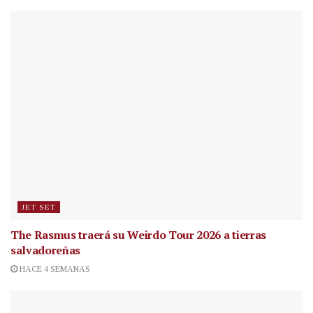
JET SET
The Rasmus traerá su Weirdo Tour 2026 a tierras
salvadoreñas
HACE 4 SEMANAS