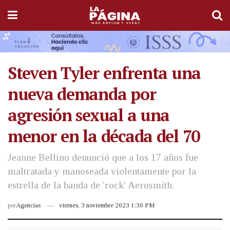
Steven Tyler enfrenta una
nueva demanda por
agresión sexual a una
menor en la década del 70
Jeanne Bellino denunció que a los 17 años fue
maltratada y manoseada violentamente por la
estrella de la banda de 'rock' Aerosmith.
por
Agencias
viernes, 3 noviembre 2023 1:30 PM