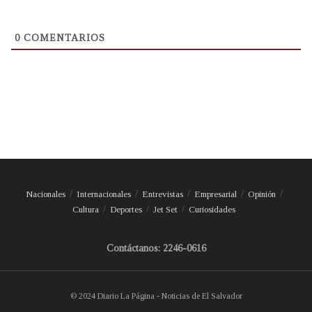
0
COMENTARIOS
Nacionales
Internacionales
Entrevistas
Empresarial
Opinión
Cultura
Deportes
Jet Set
Curiosidades
Contáctanos: 2246-0616
© 2024 Diario La Página - Noticias de El Salvador