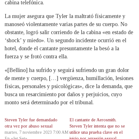
cabina telefónica.
La mujer asegura que Tyler la maltrató físicamente y
manoseó violentamente varias partes de su cuerpo. No
obstante, logró salir corriendo de la cabina «en estado de
‘shock’ y miedo». Un segundo incidente ocurrió en el
hotel, donde el cantante presuntamente la besó a la
fuerza y se frotó contra ella.
«[Bellino] ha sufrido y seguirá sufriendo un gran dolor
de mente y cuerpo, […] vergüenza, humillación, lesiones
físicas, personales y psicológicas», dice la demanda, que
busca un resarcimiento por daños y perjuicios, cuyo
monto será determinado por el tribunal.
Steven Tyler fue demandado
El cantante de Aerosmith,
otra vez por abuso sexual
Steven Tyler intenta que no se
martes, 7 noviembre 2023 7:00 AM
utilice una prueba clave en el
En «Jet Set»
juicio por agresión sexual