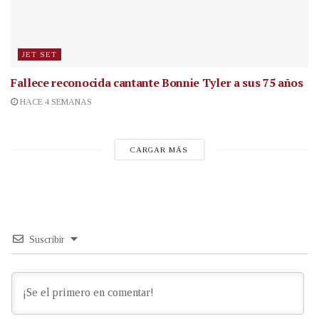
JET SET
Fallece reconocida cantante
Bonnie Tyler a sus 75 años
HACE 4 SEMANAS
CARGAR MÁS
Suscribir