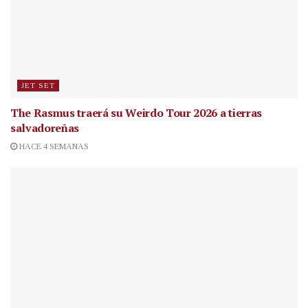
JET SET
The Rasmus traerá su Weirdo Tour 2026 a tierras
salvadoreñas
HACE 4 SEMANAS