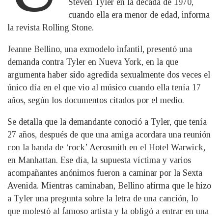
Steven Tyler en la década de 1970,
cuando ella era menor de edad, informa
la revista Rolling Stone.
Jeanne Bellino, una exmodelo infantil, presentó una
demanda contra Tyler en Nueva York, en la que
argumenta haber sido agredida sexualmente dos veces el
único día en el que vio al músico cuando ella tenía 17
años, según los documentos citados por el medio.
Se detalla que la demandante conoció a Tyler, que tenía
27 años, después de que una amiga acordara una reunión
con la banda de ‘rock’ Aerosmith en el Hotel Warwick,
en Manhattan. Ese día, la supuesta víctima y varios
acompañantes anónimos fueron a caminar por la Sexta
Avenida. Mientras caminaban, Bellino afirma que le hizo
a Tyler una pregunta sobre la letra de una canción, lo
que molestó al famoso artista y la obligó a entrar en una