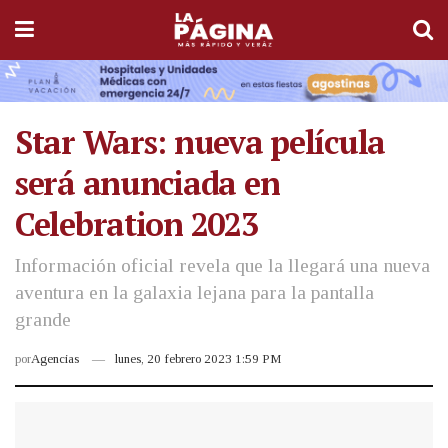
Star Wars: nueva película
será anunciada en
Celebration 2023
Información oficial revela que la llegará una nueva
aventura en la galaxia lejana para la pantalla
grande
por
Agencias
lunes, 20 febrero 2023 1:59 PM