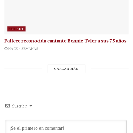
JET SET
Fallece reconocida cantante
Bonnie Tyler a sus 75 años
HACE 4 SEMANAS
CARGAR MÁS
Suscribir