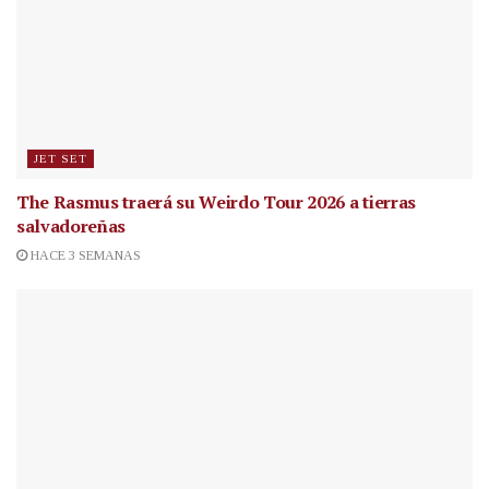
JET SET
The Rasmus traerá su Weirdo Tour 2026 a tierras
salvadoreñas
HACE 3 SEMANAS