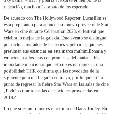
Skywalker – 61% y podría acercarse el tiempo de la
redención, mucho más pronto de los esperado.
De acuerdo con The Hollywood Reporter, Lucasfilm se
está preparando para anunciar su nuevo proyecto de Star
Wars en cine durante Celebration 2023, el festival que
celebra lo mejor de la galaxia. Este evento se distingue
por incluir invitados de las series y películas, quienes
presumen sus estancias en esta marca multimillonaria y
emocionan a los fans con promesas del mañana. Es
importante mencionar que esto no es un rumor ni una
posibilidad; THR confirma que las novedades de la
siguiente película llegarán en mayo, por lo que está a
punto de regresar la fiebre Star Wars en las salas de cine.
¿Podrán curar todas las decepciones provocadas en
2019.?
Lo que sí es un rumor es el retorno de Daisy Ridley. En