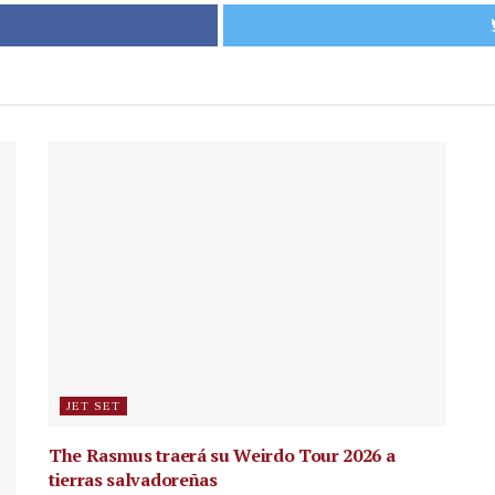
JET SET
The Rasmus traerá su Weirdo Tour 2026 a
tierras salvadoreñas