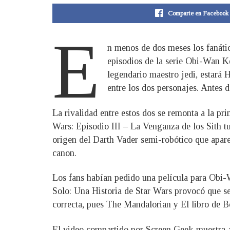
Comparte en Facebook
E
n menos de dos meses los fanátic
episodios de la serie Obi-Wan 
legendario maestro jedi, estará
entre los dos personajes. Antes d
La rivalidad entre estos dos se remonta a la pr
Wars: Episodio III – La Venganza de los Sith t
origen del Darth Vader semi-robótico que apare
canon.
Los fans habían pedido una película para Obi
Solo: Una Historia de Star Wars provocó que se 
correcta, pues The Mandalorian y El libro de B
El video compartido por Screen Geek muestra a