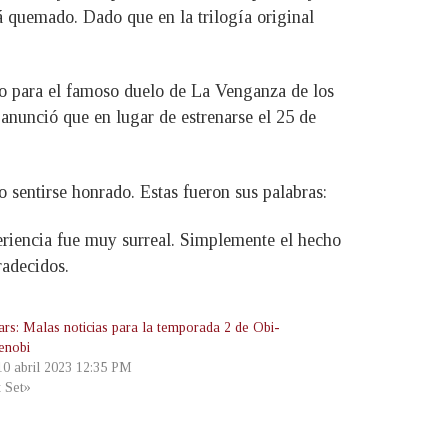
á quemado. Dado que en la trilogía original
io para el famoso duelo de La Venganza de los
anunció que en lugar de estrenarse el 25 de
 sentirse honrado. Estas fueron sus palabras:
periencia fue muy surreal. Simplemente el hecho
radecidos.
ars: Malas noticias para la temporada 2 de Obi-
enobi
 10 abril 2023 12:35 PM
t Set»