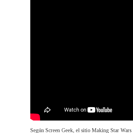
Según Screen Geek, el sitio Making Star Wars r