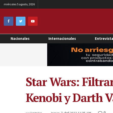
miércoles 5 agosto, 2026
Nacionales
Internacionales
Entrevist
Star Wars: Filtr
Kenobi y Darth V
0
por
Agencias
jueves, 7 abril 2022 11:35 AM