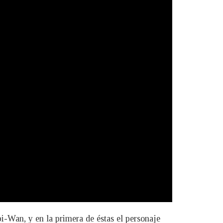
-Wan, y en la primera de éstas el personaje