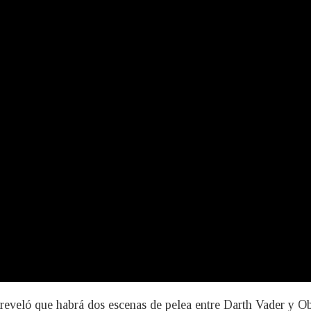
eveló que habrá dos escenas de pelea entre Darth Vader y Obi