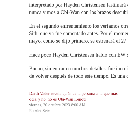
interpretado por Hayden Christensen lastimará 
nunca vimos a Obi-Wan con los brazos descubier
En el segundo enfrentamiento los veríamos otra
Sith, que ya fue comentado antes. Por el momen
mayo, como se dijo primero, se estrenará el 27
Hace poco Hayden Christensen habló con EW sobr
Bueno, sin entrar en muchos detalles, fue incre
de volver después de todo este tiempo. Es una
Darth Vader revela quién es la persona a la que más
odia, y no, no es Obi-Wan Kenobi
viernes, 20 octubre 2023 8:00 AM
En «Jet Set»