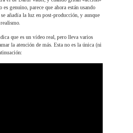
o es genuino, parece que ahora están usando
o se añadía la luz en post-producción, y aunque
 realismo.
dica que es un vídeo real, pero lleva varios
amar la atención de más. Esta no es la única (ni
ntinuación: