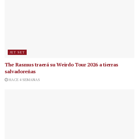
JET SET
The Rasmus traerá su Weirdo Tour 2026 a tierras
salvadoreñas
HACE 4 SEMANAS