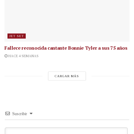
JET SET
Fallece reconocida cantante
Bonnie Tyler a sus 75 años
HACE 4 SEMANAS
CARGAR MÁS
Suscribir