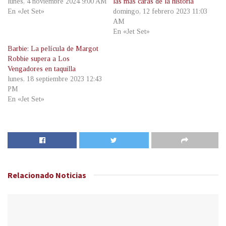
lunes, 4 noviembre 2024 9:00 AM
las más caras de la historia
En «Jet Set»
domingo, 12 febrero 2023 11:03
AM
En «Jet Set»
Barbie: La película de Margot
Robbie supera a Los
Vengadores en taquilla
lunes, 18 septiembre 2023 12:43
PM
En «Jet Set»
Relacionado
Noticias