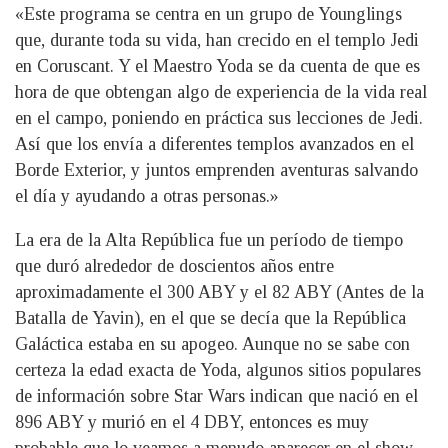
«Este programa se centra en un grupo de Younglings
que, durante toda su vida, han crecido en el templo Jedi
en Coruscant. Y el Maestro Yoda se da cuenta de que es
hora de que obtengan algo de experiencia de la vida real
en el campo, poniendo en práctica sus lecciones de Jedi.
Así que los envía a diferentes templos avanzados en el
Borde Exterior, y juntos emprenden aventuras salvando
el día y ayudando a otras personas.»
La era de la Alta República fue un período de tiempo
que duró alrededor de doscientos años entre
aproximadamente el 300 ABY y el 82 ABY (Antes de la
Batalla de Yavin), en el que se decía que la República
Galáctica estaba en su apogeo. Aunque no se sabe con
certeza la edad exacta de Yoda, algunos sitios populares
de información sobre Star Wars indican que nació en el
896 ABY y murió en el 4 DBY, entonces es muy
probable que lo veamos a menudo aparecer en el show.