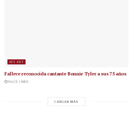
JET SET
Fallece reconocida cantante
Bonnie Tyler a sus 75 años
HACE 1 MES
CARGAR MÁS