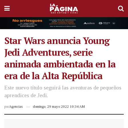
Star Wars anuncia Young
Jedi Adventures, serie
animada ambientada en la
era de la Alta República
Este nuevo título seguirá las aventuras de pequeños
aprendices de Jedi.
por
Agencias
domingo, 29 mayo 2022 10:34 AM