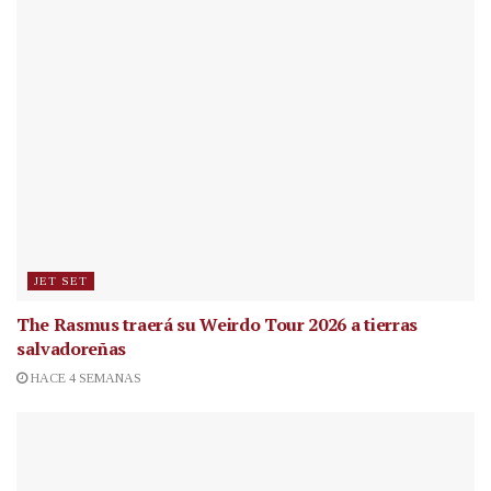
JET SET
The Rasmus traerá su Weirdo Tour 2026 a tierras
salvadoreñas
HACE 4 SEMANAS