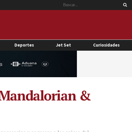
Deportes
Jet Set
Curiosidades
e Mandalorian &