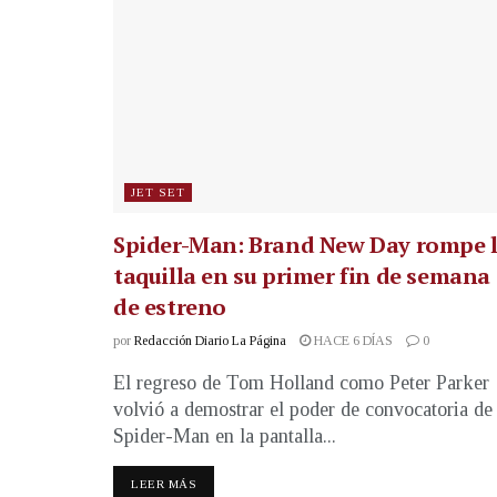
JET SET
Spider-Man: Brand New Day rompe 
taquilla en su primer fin de semana
de estreno
por
Redacción Diario La Página
HACE 6 DÍAS
0
El regreso de Tom Holland como Peter Parker
volvió a demostrar el poder de convocatoria de
Spider-Man en la pantalla...
LEER MÁS