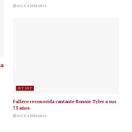
HACE 4 SEMANAS
la
JET SET
Fallece reconocida cantante
Bonnie Tyler a sus
75 años
HACE 4 SEMANAS