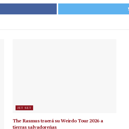
JET SET
The Rasmus traerá su Weirdo Tour 2026 a
tierras salvadoreñas