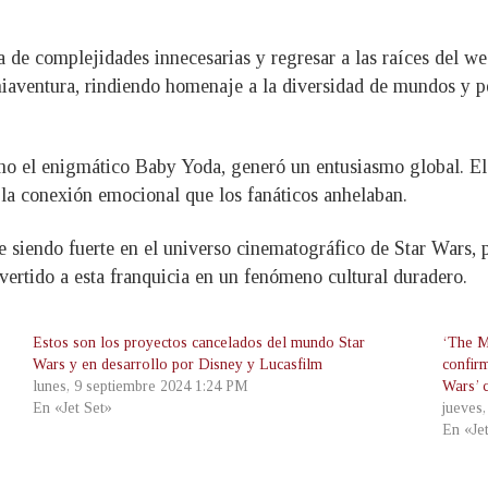
ama de complejidades innecesarias y regresar a las raíces del we
niaventura, rindiendo homenaje a la diversidad de mundos y pe
o el enigmático Baby Yoda, generó un entusiasmo global. El 
la conexión emocional que los fanáticos anhelaban.
siendo fuerte en el universo cinematográfico de Star Wars, p
vertido a esta franquicia en un fenómeno cultural duradero.
Estos son los proyectos cancelados del mundo Star
‘The M
Wars y en desarrollo por Disney y Lucasfilm
confirm
lunes, 9 septiembre 2024 1:24 PM
Wars’ 
En «Jet Set»
jueves
En «Je