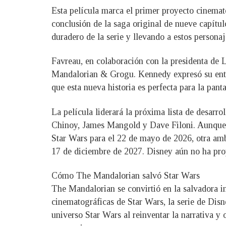
Esta película marca el primer proyecto cinema
conclusión de la saga original de nueve capít
duradero de la serie y llevando a estos personaj
Favreau, en colaboración con la presidenta de
Mandalorian & Grogu. Kennedy expresó su entus
que esta nueva historia es perfecta para la pant
La película liderará la próxima lista de desarr
Chinoy, James Mangold y Dave Filoni. Aunque e
Star Wars para el 22 de mayo de 2026, otra amb
17 de diciembre de 2027. Disney aún no ha prop
Cómo The Mandalorian salvó Star Wars
The Mandalorian se convirtió en la salvadora i
cinematográficas de Star Wars, la serie de Disn
universo Star Wars al reinventar la narrativa y