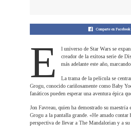
Comparte en Facebook
E
l universo de Star Wars se expan
creador de la exitosa serie de 
más adelante este año, marcando 
La trama de la película se centra
Grogu, conocido cariñosamente como Baby Yoda.
fanáticos pueden esperar una aventura épica qu
Jon Favreau, quien ha demostrado su maestría 
Grogu a la pantalla grande. «He amado contar 
perspectiva de llevar a The Mandalorian y a s