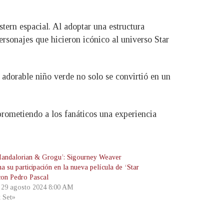
stern espacial. Al adoptar una estructura
rsonajes que hicieron icónico al universo Star
adorable niño verde no solo se convirtió en un
rometiendo a los fanáticos una experiencia
andalorian & Grogu’: Sigourney Weaver
a su participación en la nueva película de ‘Star
con Pedro Pascal
, 29 agosto 2024 8:00 AM
t Set»