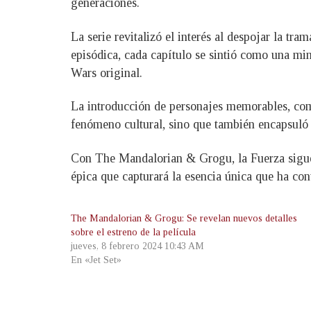
generaciones.
La serie revitalizó el interés al despojar la tr
episódica, cada capítulo se sintió como una mi
Wars original.
La introducción de personajes memorables, com
fenómeno cultural, sino que también encapsuló 
Con The Mandalorian & Grogu, la Fuerza sigue 
épica que capturará la esencia única que ha con
The Mandalorian & Grogu: Se revelan nuevos detalles
sobre el estreno de la película
jueves, 8 febrero 2024 10:43 AM
En «Jet Set»