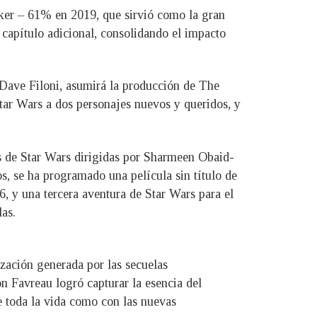
lker – 61% en 2019, que sirvió como la gran
capítulo adicional, consolidando el impacto
Dave Filoni, asumirá la producción de The
ar Wars a dos personajes nuevos y queridos, y
las de Star Wars dirigidas por Sharmeen Obaid-
, se ha programado una película sin título de
, y una tercera aventura de Star Wars para el
as.
zación generada por las secuelas
on Favreau logró capturar la esencia del
de toda la vida como con las nuevas