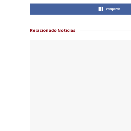
compartir
Relacionado
Noticias