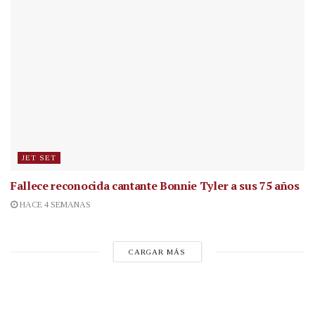
JET SET
Fallece reconocida cantante
Bonnie Tyler a sus 75 años
HACE 4 SEMANAS
CARGAR MÁS