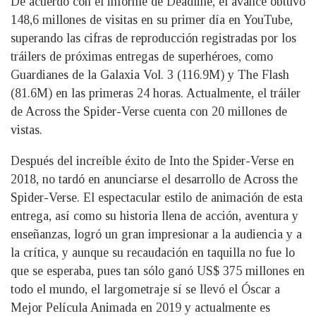
De acuerdo con el informe de Deadline, el avance obtuvo
148,6 millones de visitas en su primer día en YouTube,
superando las cifras de reproducción registradas por los
tráilers de próximas entregas de superhéroes, como
Guardianes de la Galaxia Vol. 3 (116.9M) y The Flash
(81.6M) en las primeras 24 horas. Actualmente, el tráiler
de Across the Spider-Verse cuenta con 20 millones de
vistas.
Después del increíble éxito de Into the Spider-Verse en
2018, no tardó en anunciarse el desarrollo de Across the
Spider-Verse. El espectacular estilo de animación de esta
entrega, así como su historia llena de acción, aventura y
enseñanzas, logró un gran impresionar a la audiencia y a
la crítica, y aunque su recaudación en taquilla no fue lo
que se esperaba, pues tan sólo ganó US$ 375 millones en
todo el mundo, el largometraje sí se llevó el Óscar a
Mejor Película Animada en 2019 y actualmente es