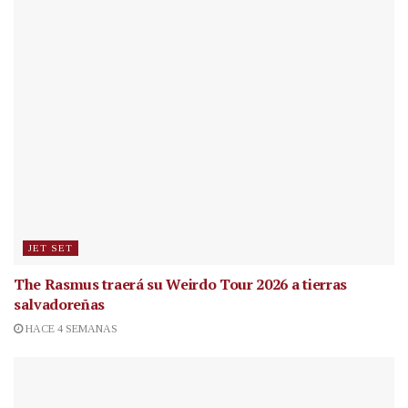
JET SET
The Rasmus traerá su Weirdo Tour 2026 a tierras
salvadoreñas
HACE 4 SEMANAS