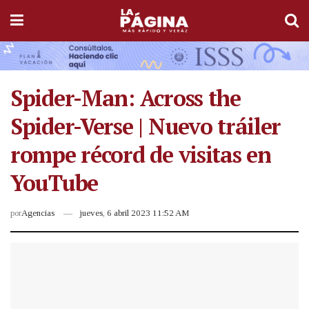
Spider-Man: Across the
Spider-Verse | Nuevo tráiler
rompe récord de visitas en
YouTube
por
Agencias
jueves, 6 abril 2023 11:52 AM