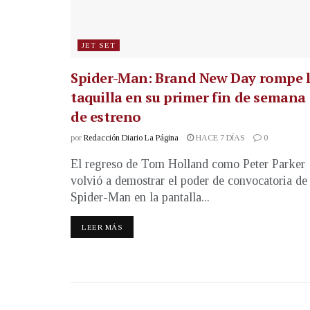
JET SET
Spider-Man: Brand New Day rompe 
taquilla en su primer fin de semana
de estreno
por
Redacción Diario La Página
HACE 7 DÍAS
0
El regreso de Tom Holland como Peter Parker
volvió a demostrar el poder de convocatoria de
Spider-Man en la pantalla...
LEER MÁS