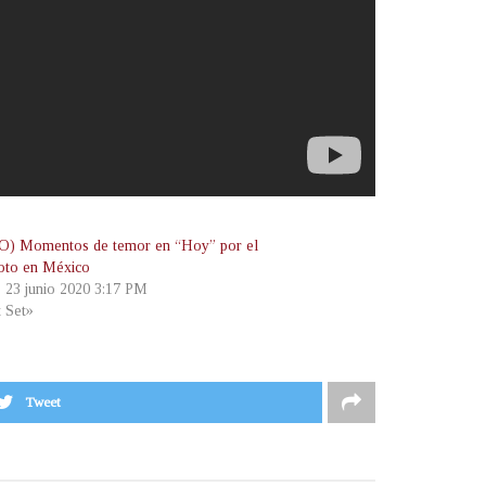
) Momentos de temor en “Hoy” por el
oto en México
, 23 junio 2020 3:17 PM
t Set»
Tweet