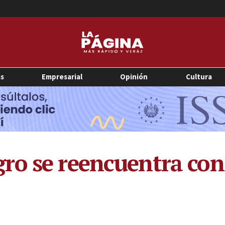
as
Empresarial
Opinión
Cultura
o se reencuentra con 