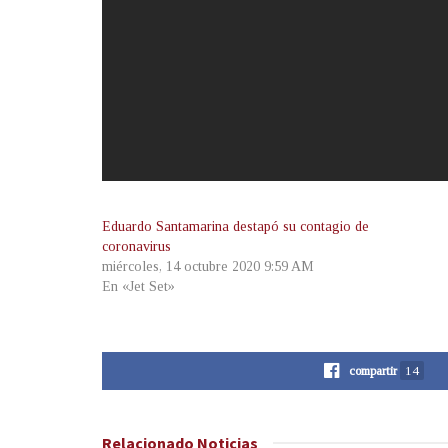
Eduardo Santamarina destapó su contagio de
coronavirus
miércoles, 14 octubre 2020 9:59 AM
En «Jet Set»
compartir
14
Relacionado
Noticias