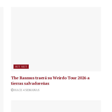
JET SET
The Rasmus traerá su Weirdo Tour 2026 a
tierras salvadoreñas
HACE 4 SEMANAS