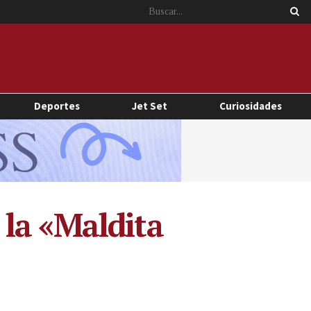
Deportes
Jet Set
Curiosidades
la «Maldita