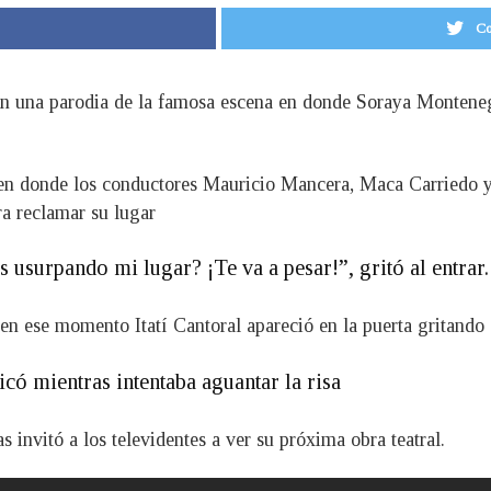
Co
 en una parodia de la famosa escena en donde Soraya Montene
en donde los conductores Mauricio Mancera, Maca Carriedo y P
ra reclamar su lugar
 usurpando mi lugar? ¡Te va a pesar!”, gritó al entrar.
y en ese momento Itatí Cantoral apareció en la puerta gritando s
icó mientras intentaba aguantar la risa
s invitó a los televidentes a ver su próxima obra teatral.