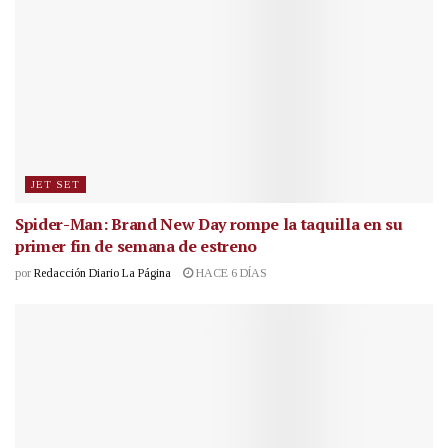
JET SET
Spider-Man: Brand New Day rompe la taquilla en su
primer fin de semana de estreno
por
Redacción Diario La Página
HACE 6 DÍAS