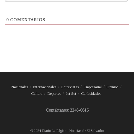
0
COMENTARIOS
Nacionales
Internacionales
Entrevistas
Empresarial
Opinión
Cultura
Deportes
Jet Set
Curiosidades
Contáctanos: 2246-0616
© 2024 Diario La Página - Noticias de El Salvador