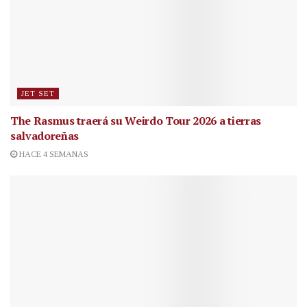
JET SET
The Rasmus traerá su Weirdo Tour 2026 a tierras
salvadoreñas
HACE 4 SEMANAS