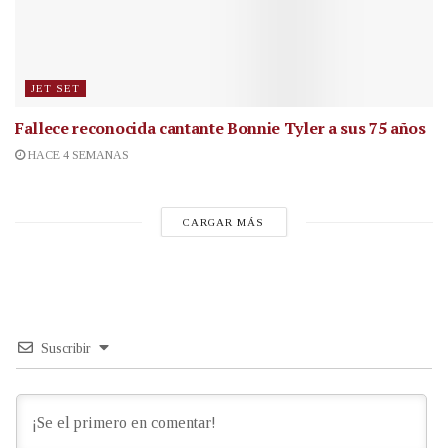
JET SET
Fallece reconocida cantante
Bonnie Tyler a sus 75 años
HACE 4 SEMANAS
CARGAR MÁS
Suscribir