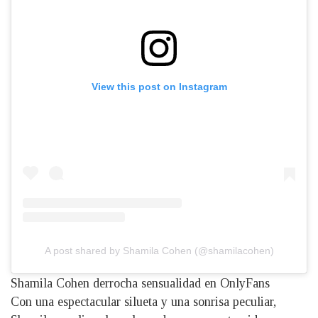
View this post on Instagram
A post shared by Shamila Cohen (@shamilacohen)
Shamila Cohen derrocha sensualidad en OnlyFans
Con una espectacular silueta y una sonrisa peculiar,