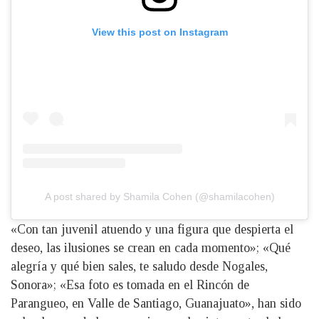
View this post on Instagram
A post shared by Shamila Cohen (@shamilacohen)
«Con tan juvenil atuendo y una figura que despierta el
deseo, las ilusiones se crean en cada momento»; «Qué
alegría y qué bien sales, te saludo desde Nogales,
Sonora»; «Esa foto es tomada en el Rincón de
Parangueo, en Valle de Santiago, Guanajuato», han sido