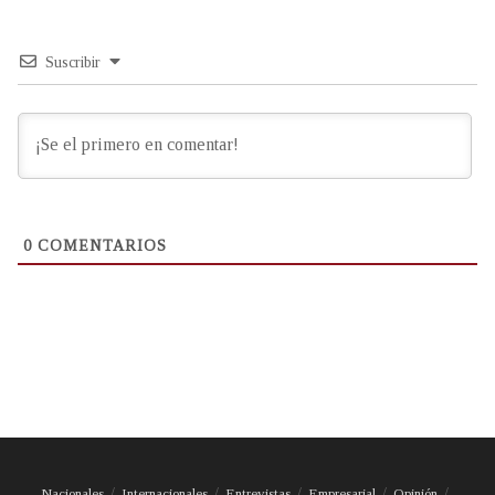
Suscribir
0
COMENTARIOS
Nacionales
Internacionales
Entrevistas
Empresarial
Opinión