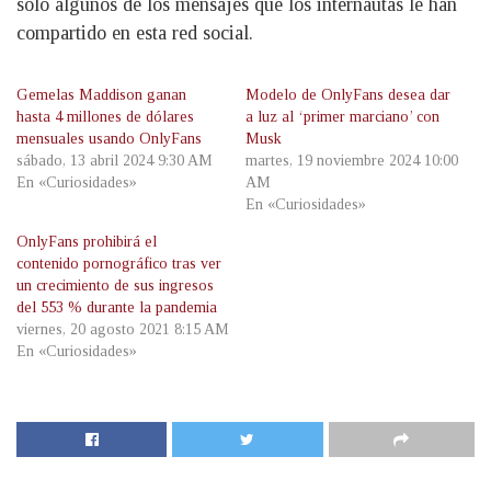
solo algunos de los mensajes que los internautas le han
compartido en esta red social.
Gemelas Maddison ganan
Modelo de OnlyFans desea dar
hasta 4 millones de dólares
a luz al ‘primer marciano’ con
mensuales usando OnlyFans
Musk
sábado, 13 abril 2024 9:30 AM
martes, 19 noviembre 2024 10:00
En «Curiosidades»
AM
En «Curiosidades»
OnlyFans prohibirá el
contenido pornográfico tras ver
un crecimiento de sus ingresos
del 553 % durante la pandemia
viernes, 20 agosto 2021 8:15 AM
En «Curiosidades»