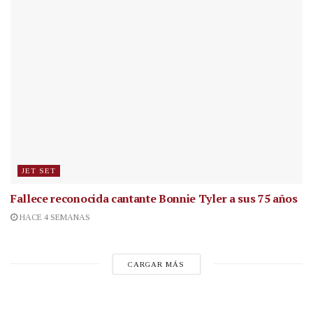
JET SET
Fallece reconocida cantante
Bonnie Tyler a sus 75 años
HACE 4 SEMANAS
CARGAR MÁS