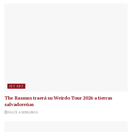
JET SET
The Rasmus traerá su Weirdo Tour 2026 a tierras
salvadoreñas
HACE 4 SEMANAS