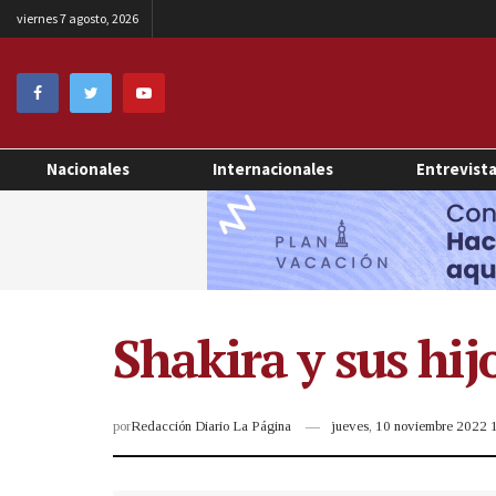
viernes 7 agosto, 2026
Nacionales
Internacionales
Entrevist
Shakira y sus hi
por
Redacción Diario La Página
jueves, 10 noviembre 2022