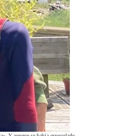
era». Y aunque se había especulado