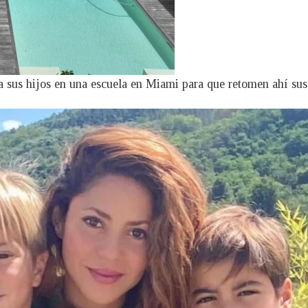
ó a sus hijos en una escuela en Miami para que retomen ahí su