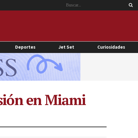
Deportes
Jet Set
Curiosidades
nsión en Miami