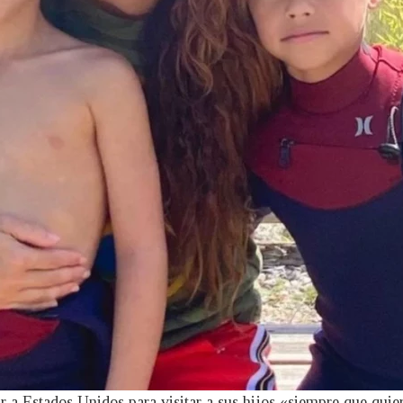
ar a Estados Unidos para visitar a sus hijos «siempre que qui