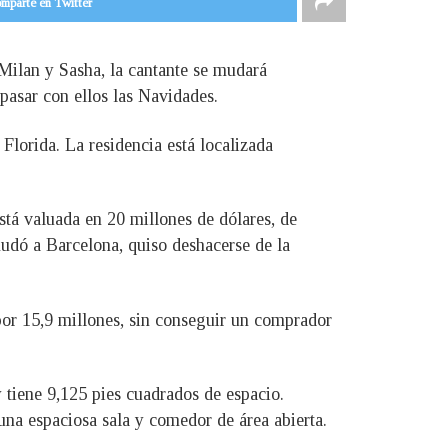
mparte en Twitter
 Milan y Sasha, la cantante se mudará
pasar con ellos las Navidades.
 Florida. La residencia está localizada
stá valuada en 20 millones de dólares, de
udó a Barcelona, quiso deshacerse de la
por 15,9 millones, sin conseguir un comprador
tiene 9,125 pies cuadrados de espacio.
na espaciosa sala y comedor de área abierta.