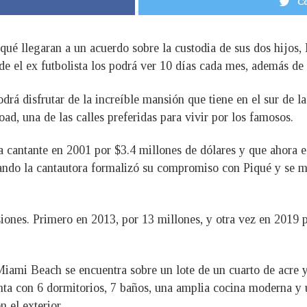
Co
ué llegaran a un acuerdo sobre la custodia de sus dos hijos,
e el ex futbolista los podrá ver 10 días cada mes, además de 
rá disfrutar de la increíble mansión que tiene en el sur de la
d, una de las calles preferidas para vivir por los famosos.
a cantante en 2001 por $3.4 millones de dólares y que ahora e
ando la cantautora formalizó su compromiso con Piqué y se m
siones. Primero en 2013, por 13 millones, y otra vez en 2019 
ami Beach se encuentra sobre un lote de un cuarto de acre y 
ta con 6 dormitorios, 7 baños, una amplia cocina moderna y u
 el exterior.