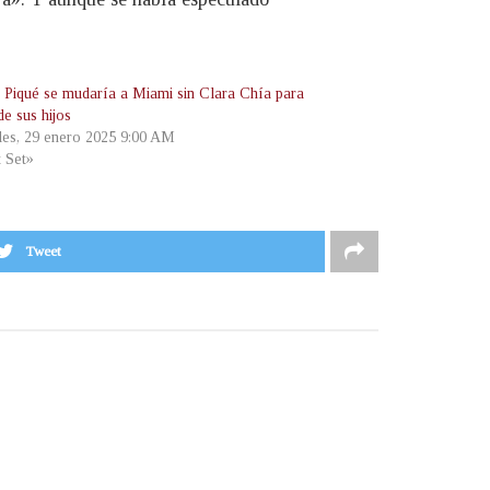
 Piqué se mudaría a Miami sin Clara Chía para
de sus hijos
les, 29 enero 2025 9:00 AM
t Set»
Tweet