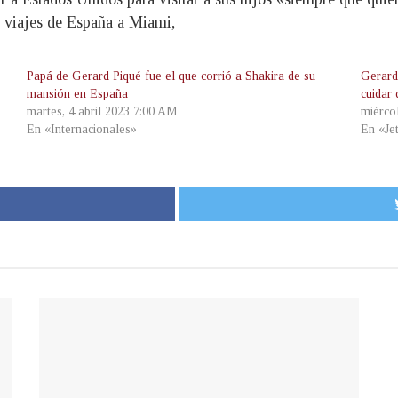
s viajes de España a Miami,
Papá de Gerard Piqué fue el que corrió a Shakira de su
Gerard
mansión en España
cuidar 
martes, 4 abril 2023 7:00 AM
miérco
En «Internacionales»
En «Je