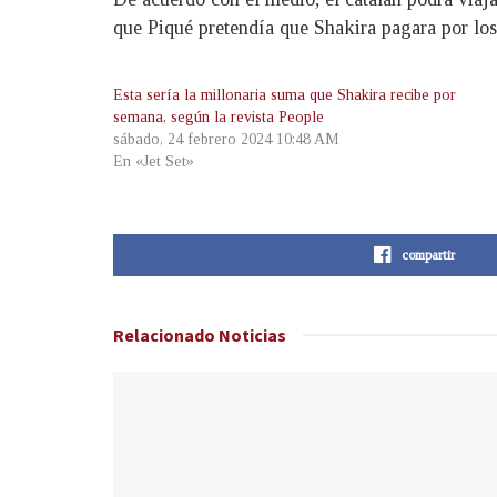
que Piqué pretendía que Shakira pagara por lo
Esta sería la millonaria suma que Shakira recibe por
semana, según la revista People
sábado, 24 febrero 2024 10:48 AM
En «Jet Set»
compartir
Relacionado
Noticias