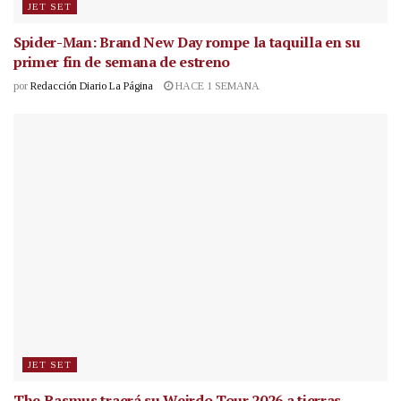
JET SET
Spider-Man: Brand New Day rompe la taquilla en su
primer fin de semana de estreno
por
Redacción Diario La Página
HACE 1 SEMANA
JET SET
The Rasmus traerá su Weirdo Tour 2026 a tierras