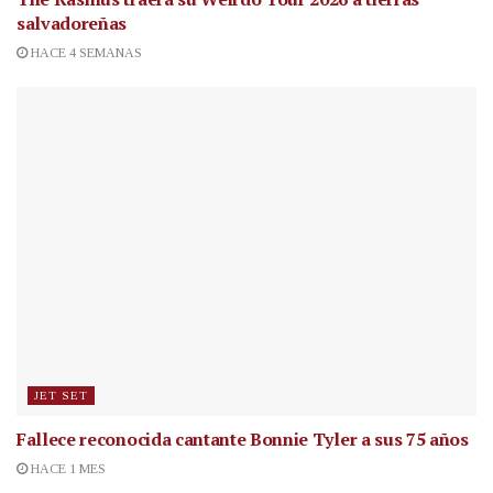
salvadoreñas
HACE 4 SEMANAS
JET SET
Fallece reconocida cantante
Bonnie Tyler a sus 75 años
HACE 1 MES