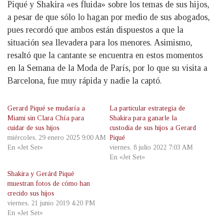
Piqué y Shakira «es fluida» sobre los temas de sus hijos,
a pesar de que sólo lo hagan por medio de sus abogados,
pues recordó que ambos están dispuestos a que la
situación sea llevadera para los menores. Asimismo,
resaltó que la cantante se encuentra en estos momentos
en la Semana de la Moda de París, por lo que su visita a
Barcelona, fue muy rápida y nadie la captó.
Gerard Piqué se mudaría a
La particular estrategia de
Miami sin Clara Chía para
Shakira para ganarle la
cuidar de sus hijos
custodia de sus hijos a Gerard
miércoles, 29 enero 2025 9:00 AM
Piqué
En «Jet Set»
viernes, 8 julio 2022 7:03 AM
En «Jet Set»
Shakira y Gerárd Piqué
muestran fotos de cómo han
crecido sus hijos
viernes, 21 junio 2019 4:20 PM
En «Jet Set»