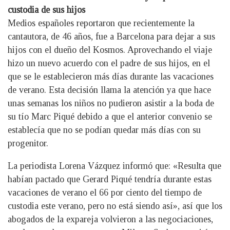
custodia de sus hijos
Medios españoles reportaron que recientemente la
cantautora, de 46 años, fue a Barcelona para dejar a sus
hijos con el dueño del Kosmos. Aprovechando el viaje
hizo un nuevo acuerdo con el padre de sus hijos, en el
que se le establecieron más días durante las vacaciones
de verano. Esta decisión llama la atención ya que hace
unas semanas los niños no pudieron asistir a la boda de
su tío Marc Piqué debido a que el anterior convenio se
establecía que no se podían quedar más días con su
progenitor.
La periodista Lorena Vázquez informó que: «Resulta que
habían pactado que Gerard Piqué tendría durante estas
vacaciones de verano el 66 por ciento del tiempo de
custodia este verano, pero no está siendo así», así que los
abogados de la expareja volvieron a las negociaciones,