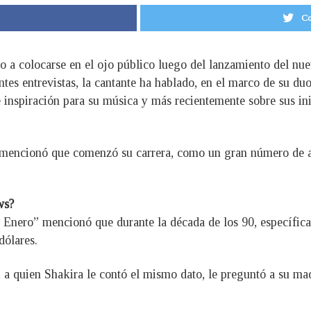
Co
to a colocarse en el ojo público luego del lanzamiento del nu
ntes entrevistas, la cantante ha hablado, en el marco de su 
e inspiración para su música y más recientemente sobre sus in
 mencionó que comenzó su carrera, como un gran número de art
ws?
de Enero” mencionó que durante la década de los 90, específic
dólares.
 a quien Shakira le contó el mismo dato, le preguntó a su mad