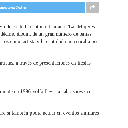
mparte en Twitter
evo disco de la cantante llamado “Las Mujeres
duodécimo álbum, de un gran número de temas
icios como artista y la cantidad que cobraba por
istas, a través de presentaciones en fiestas
amente en 1996, solía llevar a cabo shows en
re si también podía actuar en eventos similares