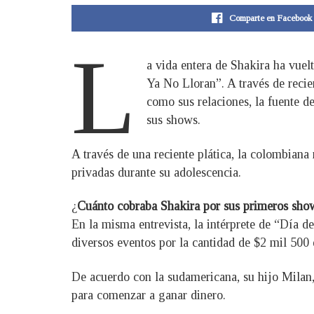
Comparte en Facebook
L
a vida entera de Shakira ha vuel
Ya No Lloran”. A través de recie
como sus relaciones, la fuente d
sus shows.
A través de una reciente plática, la colombiana
privadas durante su adolescencia.
¿
Cuánto cobraba Shakira por sus primeros sho
En la misma entrevista, la intérprete de “Día 
diversos eventos por la cantidad de $2 mil 500 
De acuerdo con la sudamericana, su hijo Milan,
para comenzar a ganar dinero.