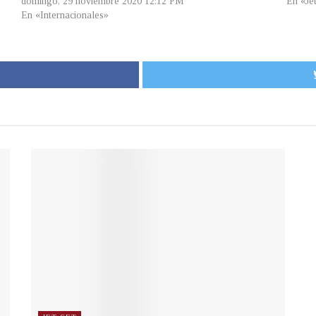
domingo, 29 noviembre 2020 12:12 PM
En «Je
En «Internacionales»