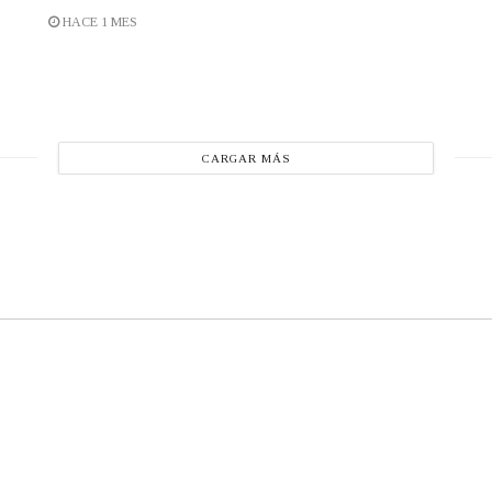
HACE 1 MES
CARGAR MÁS