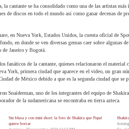
a, la cantante se ha consolidado como una de las artistas más
ones de discos en todo el mundo así como ganar decenas de pr
re, en Nueva York, Estados Unidos, la cuenta oficial de Spoti
 fondo, en donde se ven diversas gemas caer sobre algunas de
 de Janeiro y Bogotá.
os fanáticos de la cantante, quienes relacionaron el material 
eva York, primera ciudad que aparece en el video, un gran nú
 Ciudad de México debido a que es la segunda ciudad que se pu
on Snaiderman, uno de los integrantes del equipo de Shakira
orador de la sudamericana se encontraba en tierra azteca.
Sin blusa y con mini short: la foto de Shakira que Piqué
Shakir
quiere borrar
doming