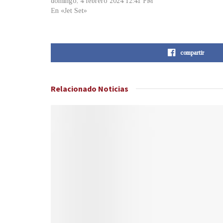
domingo, 4 febrero 2024 12:41 PM
En «Jet Set»
compartir
Relacionado
Noticias