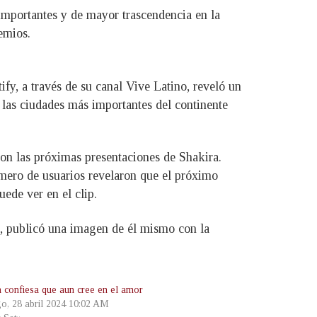
 importantes y de mayor trascendencia en la
emios.
fy, a través de su canal Vive Latino, reveló un
 las ciudades más importantes del continente
con las próximas presentaciones de Shakira.
mero de usuarios revelaron que el próximo
ede ver en el clip.
, publicó una imagen de él mismo con la
a confiesa que aun cree en el amor
o, 28 abril 2024 10:02 AM