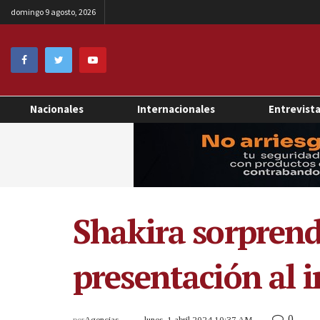
domingo 9 agosto, 2026
Nacionales
Internacionales
Entrevist
Shakira sorprend
presentación al i
0
por
Agencias
lunes, 1 abril 2024 10:37 AM