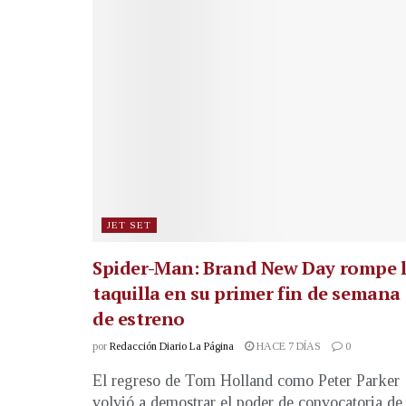
JET SET
Spider-Man: Brand New Day rompe 
taquilla en su primer fin de semana
de estreno
por
Redacción Diario La Página
HACE 7 DÍAS
0
El regreso de Tom Holland como Peter Parker
volvió a demostrar el poder de convocatoria de