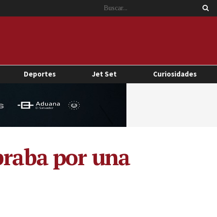
Deportes
Jet Set
Curiosidades
braba por una