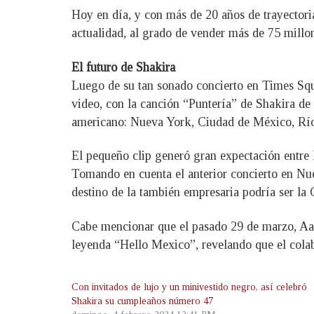
Hoy en día, y con más de 20 años de trayectori
actualidad, al grado de vender más de 75 mill
El futuro de Shakira
Luego de su tan sonado concierto en Times Squa
video, con la canción “Puntería” de Shakira de
americano: Nueva York, Ciudad de México, Río
El pequeño clip generó gran expectación entre l
Tomando en cuenta el anterior concierto en Nu
destino de la también empresaria podría ser la
Cabe mencionar que el pasado 29 de marzo, Aar
leyenda “Hello Mexico”, revelando que el colab
Con invitados de lujo y un minivestido negro, así celebró
Shakira su cumpleaños número 47