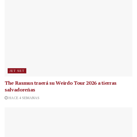
JET SET
The Rasmus traerá su Weirdo Tour 2026 a tierras
salvadoreñas
HACE 4 SEMANAS