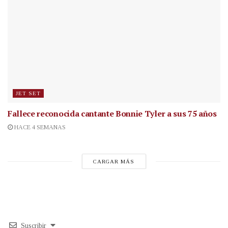
JET SET
Fallece reconocida cantante
Bonnie Tyler a sus 75 años
HACE 4 SEMANAS
CARGAR MÁS
Suscribir