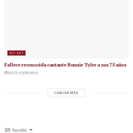
JET SET
Fallece reconocida cantante
Bonnie Tyler a sus 75 años
HACE 4 SEMANAS
CARGAR MÁS
Suscribir