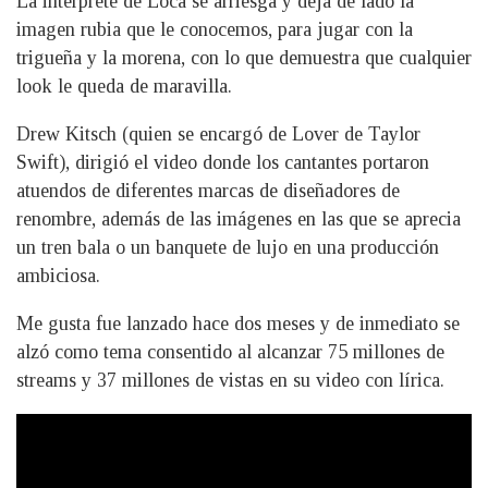
La intérprete de Loca se arriesga y deja de lado la
imagen rubia que le conocemos, para jugar con la
trigueña y la morena, con lo que demuestra que cualquier
look le queda de maravilla.
Drew Kitsch (quien se encargó de Lover de Taylor
Swift), dirigió el video donde los cantantes portaron
atuendos de diferentes marcas de diseñadores de
renombre, además de las imágenes en las que se aprecia
un tren bala o un banquete de lujo en una producción
ambiciosa.
Me gusta fue lanzado hace dos meses y de inmediato se
alzó como tema consentido al alcanzar 75 millones de
streams y 37 millones de vistas en su video con lírica.