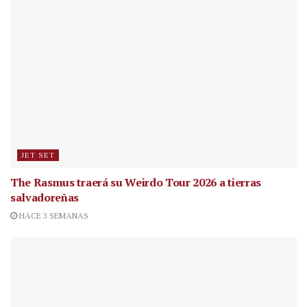
JET SET
The Rasmus traerá su Weirdo Tour 2026 a tierras
salvadoreñas
HACE 3 SEMANAS