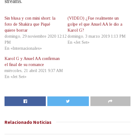
streams.
Sin blusa y con mini short: la
(VIDEO) ¿Fue realmente un
foto de Shakira que Piqué
golpe el que Anuel AA le dio a
quiere borrar
Karol G?
domingo, 29 noviembre 2020 12:12
domingo, 3 marzo 2019 1:13 PM
PM
En «Jet Set»
En «Internacionales»
Karol G y Anuel AA confirman
el final de su romance
miércoles, 21 abril 2021 9:37 AM
En «Jet Set»
Relacionado
Noticias