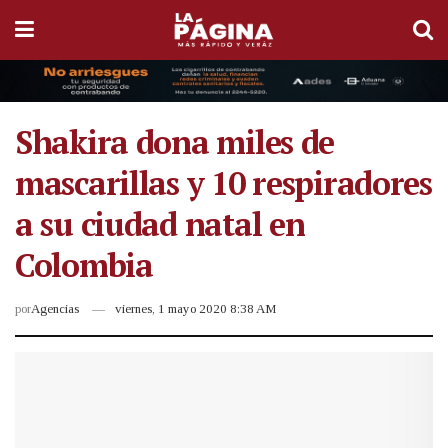
Shakira dona miles de
mascarillas y 10 respiradores
a su ciudad natal en
Colombia
por
Agencias
viernes, 1 mayo 2020 8:38 AM