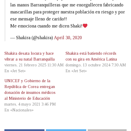
las manos Barranquilleras que me enorgullecen fabricando
mascarillas para proteger nuestra población en riesgo y por
ese mensaje lleno de cariño!!
Me emociona cuando me dicen Shaki!
— Shakira (@shakira)
April 30, 2020
Shakira desata locura y hace
Shakira está batiendo récords
vibrar a su natal Barranquilla
con su gira en América Latina
viernes, 21 febrero 2025 11:30 AM
domingo, 13 octubre 2024 7:30 AM
En «Jet Set»
En «Jet Set»
UNICEF y Gobierno de la
República de Corea entregan
donación de insumos médicos
al Ministerio de Educación
martes, 4 mayo 2021 3:46 PM
En «Nacionales»