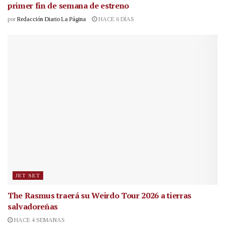
primer fin de semana de estreno
por
Redacción Diario La Página
HACE 6 DÍAS
JET SET
The Rasmus traerá su Weirdo Tour 2026 a tierras
salvadoreñas
HACE 4 SEMANAS