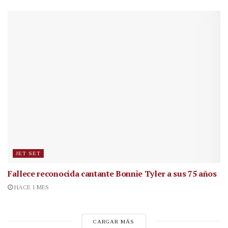
JET SET
Fallece reconocida cantante
Bonnie Tyler a sus 75 años
HACE 1 MES
CARGAR MÁS