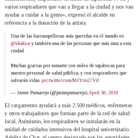
varios respiradores que van a llegar a la ciudad y nos van
ayudar a cuidar a la gente», expresó el alcalde en
referencia a la donación de la artista.
Una de las barranquilleras más queridas en el mundo es
@shakira
y también una de las personas que más ama a esta
ciudad.
Muchas gracias por sumarte con miles de tapabocas para
nuestro personal de salud pública, y con respiradores que
salvarán vidas.
pic.twitter.com/M1Yxn27ViI
— Jaime Pumarejo (@jaimepumarejo)
April 30, 2020
El cargamento ayudará a más 2.500 médicos, enfermeras
y otros trabajadores que forman parte de la red de salud
local. Asimismo, los respiradores se instalarán en la
unidad de cuidados intensivos del hospital universitario
Adelita de Char, el centro designado por las autoridades