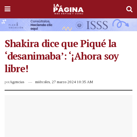
Shakira dice que Piqué la
‘desanimaba’: ‘¡Ahora soy
libre!
por
Agencias
miércoles, 27 marzo 2024 10:35 AM