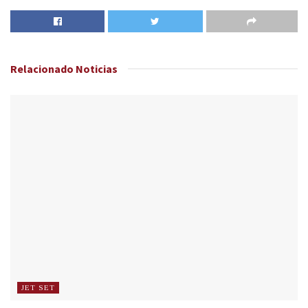
Relacionado
Noticias
JET SET