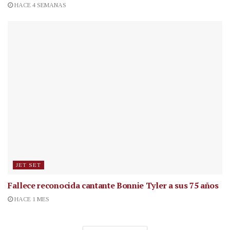
HACE 4 SEMANAS
JET SET
Fallece reconocida cantante
Bonnie Tyler a sus 75 años
HACE 1 MES