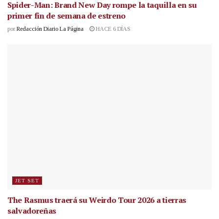
Spider-Man: Brand New Day rompe la taquilla en su
primer fin de semana de estreno
por
Redacción Diario La Página
HACE 6 DÍAS
JET SET
The Rasmus traerá su Weirdo Tour 2026 a tierras
salvadoreñas