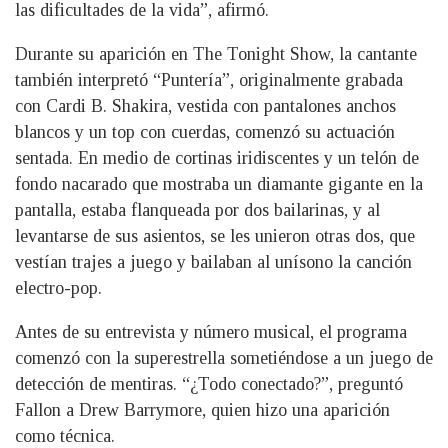
las dificultades de la vida”, afirmó.
Durante su aparición en The Tonight Show, la cantante
también interpretó “Puntería”, originalmente grabada
con Cardi B. Shakira, vestida con pantalones anchos
blancos y un top con cuerdas, comenzó su actuación
sentada. En medio de cortinas iridiscentes y un telón de
fondo nacarado que mostraba un diamante gigante en la
pantalla, estaba flanqueada por dos bailarinas, y al
levantarse de sus asientos, se les unieron otras dos, que
vestían trajes a juego y bailaban al unísono la canción
electro-pop.
Antes de su entrevista y número musical, el programa
comenzó con la superestrella sometiéndose a un juego de
detección de mentiras. “¿Todo conectado?”, preguntó
Fallon a Drew Barrymore, quien hizo una aparición
como técnica.