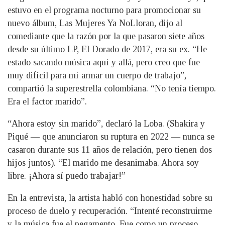
estuvo en el programa nocturno para promocionar su
nuevo álbum, Las Mujeres Ya NoLloran, dijo al
comediante que la razón por la que pasaron siete años
desde su último LP, El Dorado de 2017, era su ex. “He
estado sacando música aquí y allá, pero creo que fue
muy difícil para mí armar un cuerpo de trabajo”,
compartió la superestrella colombiana. “No tenía tiempo.
Era el factor marido”.
“Ahora estoy sin marido”, declaró la Loba. (Shakira y
Piqué — que anunciaron su ruptura en 2022 — nunca se
casaron durante sus 11 años de relación, pero tienen dos
hijos juntos). “El marido me desanimaba. Ahora soy
libre. ¡Ahora sí puedo trabajar!”
En la entrevista, la artista habló con honestidad sobre su
proceso de duelo y recuperación. “Intenté reconstruirme
y la música fue el pegamento. Fue como un proceso