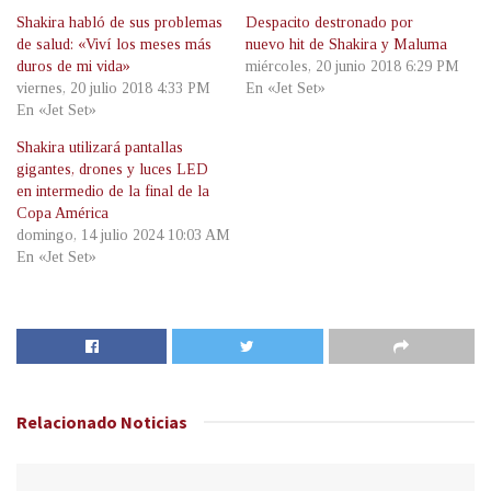
Shakira habló de sus problemas
Despacito destronado por
de salud: «Viví los meses más
nuevo hit de Shakira y Maluma
duros de mi vida»
miércoles, 20 junio 2018 6:29 PM
viernes, 20 julio 2018 4:33 PM
En «Jet Set»
En «Jet Set»
Shakira utilizará pantallas
gigantes, drones y luces LED
en intermedio de la final de la
Copa América
domingo, 14 julio 2024 10:03 AM
En «Jet Set»
Relacionado
Noticias