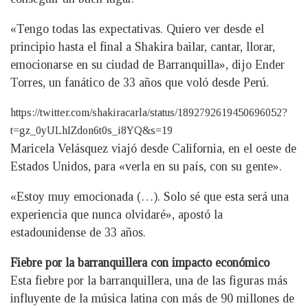
«Tengo todas las expectativas. Quiero ver desde el
principio hasta el final a Shakira bailar, cantar, llorar,
emocionarse en su ciudad de Barranquilla», dijo Ender
Torres, un fanático de 33 años que voló desde Perú.
https://twitter.com/shakiracarla/status/1892792619450696052?
t=gz_0yULhIZdon6t0s_i8YQ&s=19
Maricela Velásquez viajó desde California, en el oeste de
Estados Unidos, para «verla en su país, con su gente».
«Estoy muy emocionada (…). Solo sé que esta será una
experiencia que nunca olvidaré», apostó la
estadounidense de 33 años.
Fiebre por la barranquillera con impacto económico
Esta fiebre por la barranquillera, una de las figuras más
influyente de la música latina con más de 90 millones de