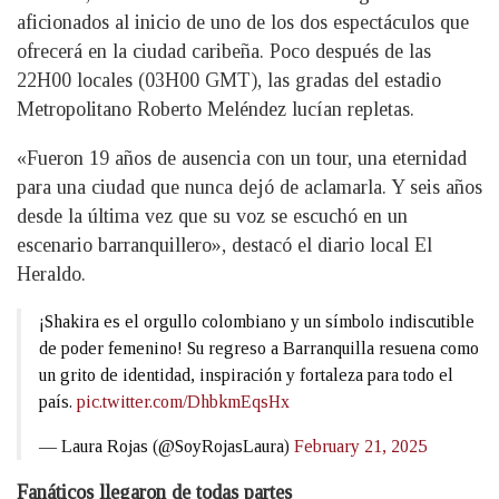
aficionados al inicio de uno de los dos espectáculos que
ofrecerá en la ciudad caribeña. Poco después de las
22H00 locales (03H00 GMT), las gradas del estadio
Metropolitano Roberto Meléndez lucían repletas.
«Fueron 19 años de ausencia con un tour, una eternidad
para una ciudad que nunca dejó de aclamarla. Y seis años
desde la última vez que su voz se escuchó en un
escenario barranquillero», destacó el diario local El
Heraldo.
¡Shakira es el orgullo colombiano y un símbolo indiscutible
de poder femenino! Su regreso a Barranquilla resuena como
un grito de identidad, inspiración y fortaleza para todo el
país.
pic.twitter.com/DhbkmEqsHx
— Laura Rojas (@SoyRojasLaura)
February 21, 2025
Fanáticos llegaron de todas partes