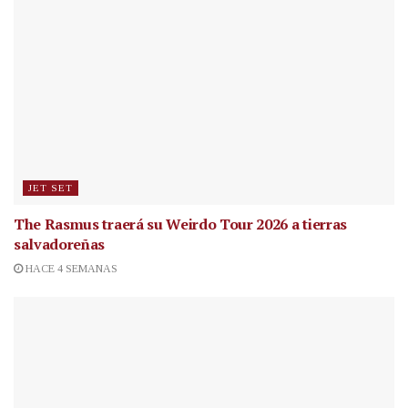
JET SET
The Rasmus traerá su Weirdo Tour 2026 a tierras
salvadoreñas
HACE 4 SEMANAS