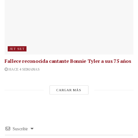
JET SET
Fallece reconocida cantante
Bonnie Tyler a sus 75 años
HACE 4 SEMANAS
CARGAR MÁS
Suscribir