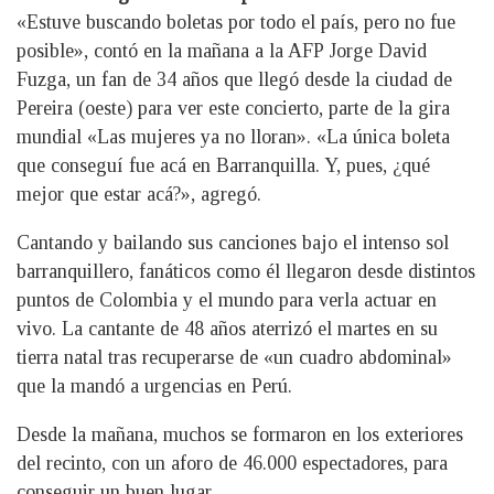
«Estuve buscando boletas por todo el país, pero no fue
posible», contó en la mañana a la AFP Jorge David
Fuzga, un fan de 34 años que llegó desde la ciudad de
Pereira (oeste) para ver este concierto, parte de la gira
mundial «Las mujeres ya no lloran». «La única boleta
que conseguí fue acá en Barranquilla. Y, pues, ¿qué
mejor que estar acá?», agregó.
Cantando y bailando sus canciones bajo el intenso sol
barranquillero, fanáticos como él llegaron desde distintos
puntos de Colombia y el mundo para verla actuar en
vivo. La cantante de 48 años aterrizó el martes en su
tierra natal tras recuperarse de «un cuadro abdominal»
que la mandó a urgencias en Perú.
Desde la mañana, muchos se formaron en los exteriores
del recinto, con un aforo de 46.000 espectadores, para
conseguir un buen lugar.