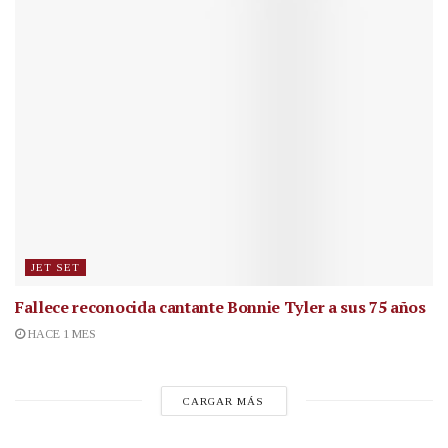
JET SET
Fallece reconocida cantante
Bonnie Tyler a sus 75 años
HACE 1 MES
CARGAR MÁS