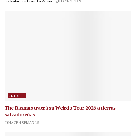
por
Redacción Diario La Página
HACE 7 DÍAS
JET SET
The Rasmus traerá su Weirdo Tour 2026 a tierras
salvadoreñas
HACE 4 SEMANAS