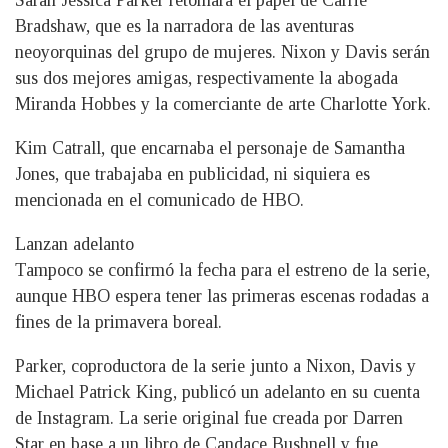
Sarah Jessica Parker retomará el papel de Carrie
Bradshaw, que es la narradora de las aventuras
neoyorquinas del grupo de mujeres. Nixon y Davis serán
sus dos mejores amigas, respectivamente la abogada
Miranda Hobbes y la comerciante de arte Charlotte York.
Kim Catrall, que encarnaba el personaje de Samantha
Jones, que trabajaba en publicidad, ni siquiera es
mencionada en el comunicado de HBO.
Lanzan adelanto
Tampoco se confirmó la fecha para el estreno de la serie,
aunque HBO espera tener las primeras escenas rodadas a
fines de la primavera boreal.
Parker, coproductora de la serie junto a Nixon, Davis y
Michael Patrick King, publicó un adelanto en su cuenta
de Instagram. La serie original fue creada por Darren
Star en base a un libro de Candace Bushnell y fue