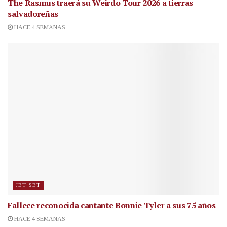
The Rasmus traerá su Weirdo Tour 2026 a tierras
salvadoreñas
HACE 4 SEMANAS
JET SET
Fallece reconocida cantante
Bonnie Tyler a sus 75 años
HACE 4 SEMANAS