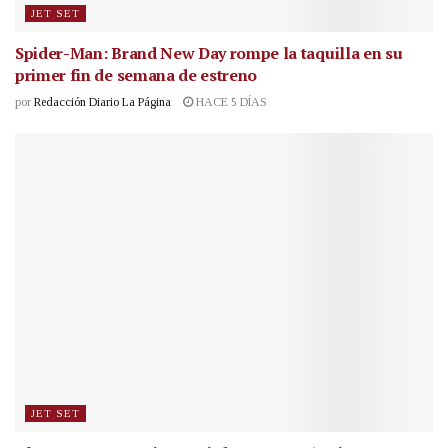
JET SET
Spider-Man: Brand New Day rompe la taquilla en su
primer fin de semana de estreno
por
Redacción Diario La Página
HACE 5 DÍAS
JET SET