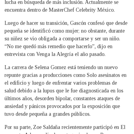
lucha en búsqueda de más inclusión. Actualmente se
encuentra dentro de MasterChef Celebrity México.
Luego de hacer su transición, Gascón confesó que desde
pequeña se identificó como mujer; no obstante, durante
su niñez se vio obligada a comportarse y ser un niño.
“No me quedó más remedio que hacerlo”, dijo en
entrevista con Venga la Alegría el año pasado.
La carrera de Selena Gomez está teniendo un nuevo
repunte gracias a producciones como Solo asesinatos en
el edificio y luego de enfrentar varios problemas de
salud debido a la lupus que le fue diagnosticada en los
últimos años, desorden bipolar, constantes ataques de
ansiedad y pánicos provocados por la exposición que
tuvo desde pequeña a grandes públicos.
Por su parte, Zoe Saldaña recientemente participó en El