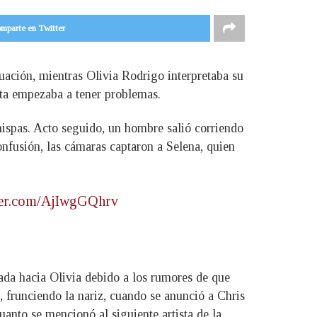
mparte en Twitter
tuación, mientras Olivia Rodrigo interpretaba su
sta empezaba a tener problemas.
hispas. Acto seguido, un hombre salió corriendo
nfusión, las cámaras captaron a Selena, quien
tter.com/AjIwgGQhrv
ada hacia Olivia debido a los rumores de que
 frunciendo la nariz, cuando se anunció a Chris
nto se mencionó al siguiente artista de la