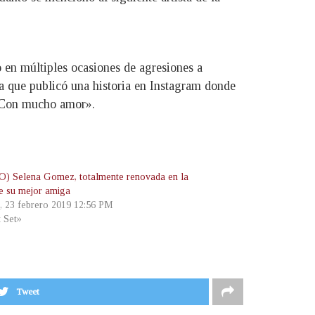
 en múltiples ocasiones de agresiones a
ya que publicó una historia en Instagram donde
. Con mucho amor».
) Selena Gomez, totalmente renovada en la
e su mejor amiga
, 23 febrero 2019 12:56 PM
t Set»
Tweet