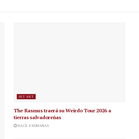
JET SET
The Rasmus traerá su Weirdo Tour 2026 a
tierras salvadoreñas
HACE 4 SEMANAS