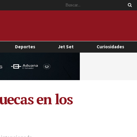
Deportes
Jet Set
Curiosidades
uecas en los