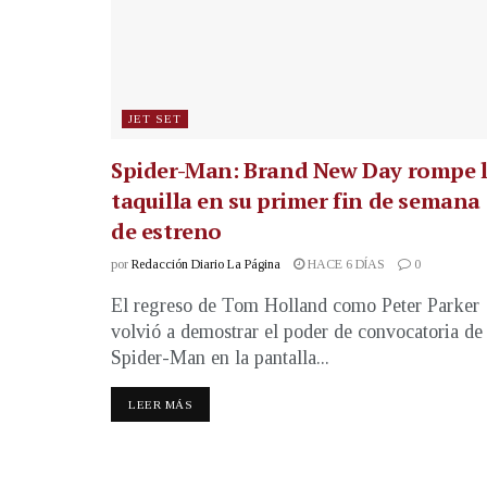
JET SET
Spider-Man: Brand New Day rompe 
taquilla en su primer fin de semana
de estreno
por
Redacción Diario La Página
HACE 6 DÍAS
0
El regreso de Tom Holland como Peter Parker
volvió a demostrar el poder de convocatoria de
Spider-Man en la pantalla...
LEER MÁS