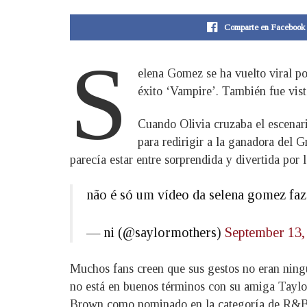
Comparte en Facebook
S
elena Gomez se ha vuelto viral po
éxito ‘Vampire’. También fue vist
Cuando Olivia cruzaba el escenari
para redirigir a la ganadora del 
parecía estar entre sorprendida y divertida por 
não é só um vídeo da selena gomez faz
— ni (@saylormothers)
September 13,
Muchos fans creen que sus gestos no eran ningu
no está en buenos términos con su amiga Taylor
Brown como nominado en la categoría de R&B. S