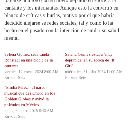
tomarse una foto con su novio dejando en shock a la
cantante y los internautas. Aunque esto la convirtió en
blanco de críticas y burlas, motivo por el que habría
decidido alejarse se redes sociales, tal y como lo ha
hecho en el pasado con la intención de cuidar su salud
mental.
Selena Gomez será Linda
Selena Gomez estaba ‘muy
Ronstadt en una biopic de la
deprimida’ en su época de ‘It
cantante
Girl’
viernes, 12 enero 2024 8:00 AM
miércoles, 31 julio 2024 11:00 AM
En «Jet Set»
En «Jet Set»
“Emilia Pérez”, el narco-
musical que deslumbró en los
Golden Globes y avivó la
polémica en México
lunes, 6 enero 2025 8:30 AM
En «Jet Set»