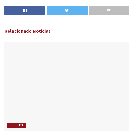
Relacionado
Noticias
JET SET