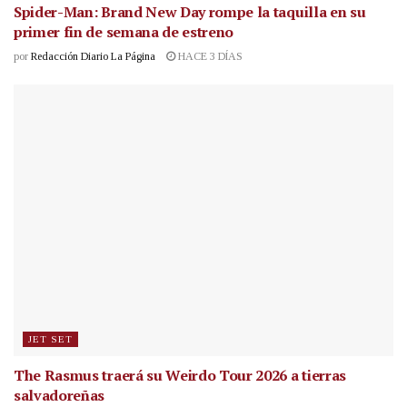
Spider-Man: Brand New Day rompe la taquilla en su
primer fin de semana de estreno
por
Redacción Diario La Página
HACE 3 DÍAS
JET SET
The Rasmus traerá su Weirdo Tour 2026 a tierras
salvadoreñas