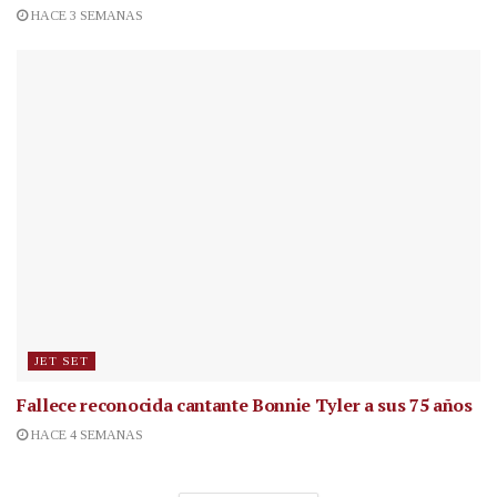
HACE 3 SEMANAS
JET SET
Fallece reconocida cantante
Bonnie Tyler a sus 75 años
HACE 4 SEMANAS