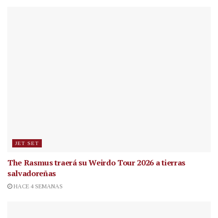
JET SET
The Rasmus traerá su Weirdo Tour 2026 a tierras
salvadoreñas
HACE 4 SEMANAS