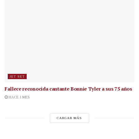
JET SET
Fallece reconocida cantante
Bonnie Tyler a sus 75 años
HACE 1 MES
CARGAR MÁS