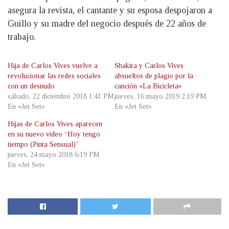
asegura la revista, el cantante y su esposa despojaron a
Guillo y su madre del negocio después de 22 años de
trabajo.
Hija de Carlos Vives vuelve a
Shakira y Carlos Vives
revolucionar las redes sociales
absueltos de plagio por la
con un desnudo
canción «La Bicicleta»
sábado, 22 diciembre 2018 1:41 PM
jueves, 16 mayo 2019 2:19 PM
En «Jet Set»
En «Jet Set»
Hijas de Carlos Vives aparecen
en su nuevo video “Hoy tengo
tiempo (Pinta Sensual)”
jueves, 24 mayo 2018 6:19 PM
En «Jet Set»