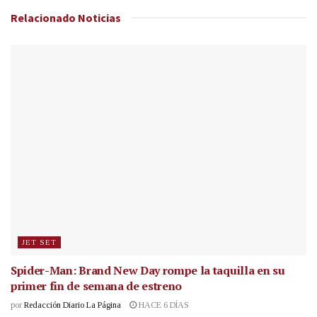
Relacionado
Noticias
JET SET
Spider-Man: Brand New Day rompe la taquilla en su
primer fin de semana de estreno
por
Redacción Diario La Página
HACE 6 DÍAS