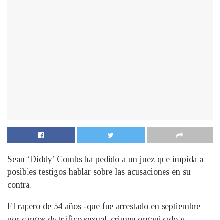
Sean ‘Diddy’ Combs ha pedido a un juez que impida a
posibles testigos hablar sobre las acusaciones en su
contra.
El rapero de 54 años -que fue arrestado en septiembre
por cargos de tráfico sexual, crimen organizado y