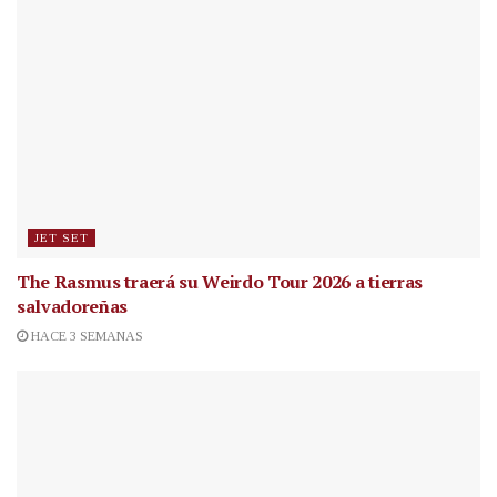
JET SET
The Rasmus traerá su Weirdo Tour 2026 a tierras
salvadoreñas
HACE 3 SEMANAS