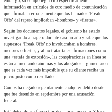
embargo, su equipo legal citó específicamente
información en artículos de otro medio de comunicación
que afirmaban erróneamente que los llamados ‘Freak
Offs’ del rapero implicaban «hombres» y «fiestas».
Según los documentos legales, el gobierno ha estado
investigando al rapero durante casi un año y sabe que los
supuestos ‘Freak Offs’ no involucraban a hombres,
menores o fiestas, y al no tratar tales afirmaciones como
una «estafa de extorsión», las conspiraciones en línea se
están alimentando aún más y los abogados argumentaron
que es cada vez más imposible que su cliente reciba un
juicio justo como resultado.
Combs ha negado repetidamente cualquier delito desde
que fue detenido en septiembre por una acusación
federal.
Está detenido sin fianza tras declararse inocente. Y hace