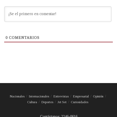
0
COMENTARIOS
Nacionales
Internacionales
Entrevistas
Empresarial
Opinión
Cultura
Deportes
Jet Set
Curiosidades
Contáctanos: 2246-0616