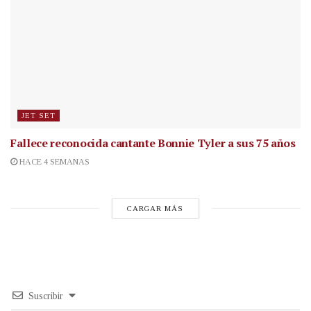
JET SET
Fallece reconocida cantante
Bonnie Tyler a sus 75 años
HACE 4 SEMANAS
CARGAR MÁS
Suscribir