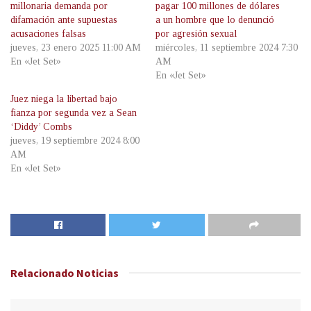
millonaria demanda por
pagar 100 millones de dólares
difamación ante supuestas
a un hombre que lo denunció
acusaciones falsas
por agresión sexual
jueves, 23 enero 2025 11:00 AM
miércoles, 11 septiembre 2024 7:30
En «Jet Set»
AM
En «Jet Set»
Juez niega la libertad bajo
fianza por segunda vez a Sean
‘Diddy’ Combs
jueves, 19 septiembre 2024 8:00
AM
En «Jet Set»
Relacionado
Noticias