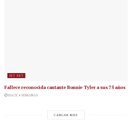
JET SET
Fallece reconocida cantante
Bonnie Tyler a sus 75 años
HACE 4 SEMANAS
CARGAR MÁS