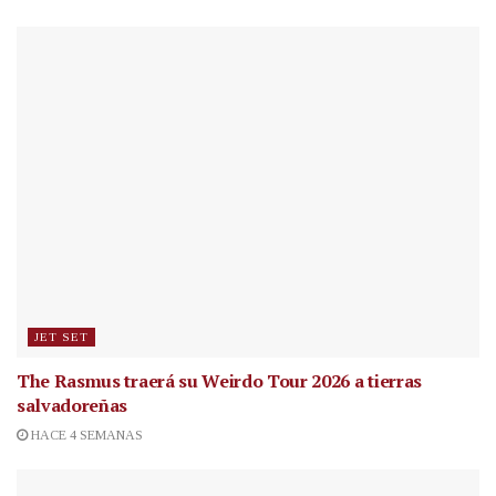
JET SET
The Rasmus traerá su Weirdo Tour 2026 a tierras
salvadoreñas
HACE 4 SEMANAS