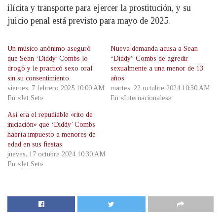
ilícita y transporte para ejercer la prostitución, y su
juicio penal está previsto para mayo de 2025.
Un músico anónimo aseguró
Nueva demanda acusa a Sean
que Sean ‘Diddy’ Combs lo
“Diddy” Combs de agredir
drogó y le practicó sexo oral
sexualmente a una menor de 13
sin su consentimiento
años
viernes, 7 febrero 2025 10:00 AM
martes, 22 octubre 2024 10:30 AM
En «Jet Set»
En «Internacionales»
Así era el repudiable «rito de
iniciación» que ‘Diddy’ Combs
habría impuesto a menores de
edad en sus fiestas
jueves, 17 octubre 2024 10:30 AM
En «Jet Set»