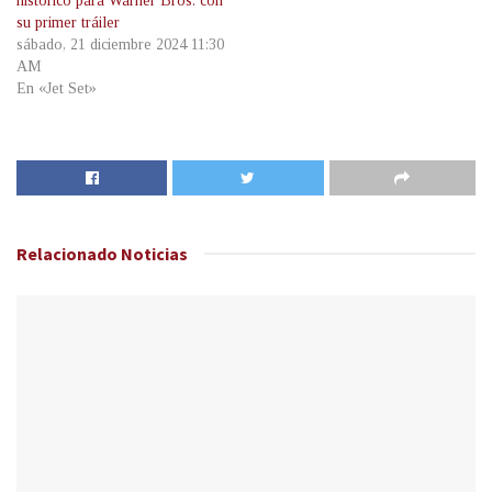
histórico para Warner Bros. con
su primer tráiler
sábado, 21 diciembre 2024 11:30
AM
En «Jet Set»
Relacionado
Noticias