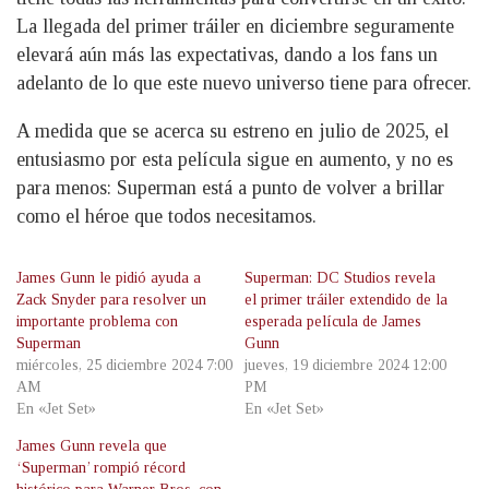
La llegada del primer tráiler en diciembre seguramente
elevará aún más las expectativas, dando a los fans un
adelanto de lo que este nuevo universo tiene para ofrecer.
A medida que se acerca su estreno en julio de 2025, el
entusiasmo por esta película sigue en aumento, y no es
para menos: Superman está a punto de volver a brillar
como el héroe que todos necesitamos.
James Gunn le pidió ayuda a
Superman: DC Studios revela
Zack Snyder para resolver un
el primer tráiler extendido de la
importante problema con
esperada película de James
Superman
Gunn
miércoles, 25 diciembre 2024 7:00
jueves, 19 diciembre 2024 12:00
AM
PM
En «Jet Set»
En «Jet Set»
James Gunn revela que
‘Superman’ rompió récord