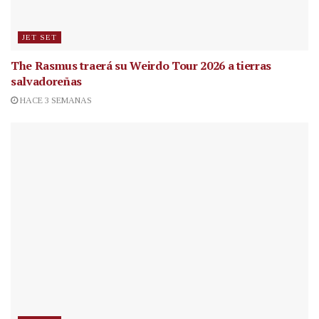
JET SET
The Rasmus traerá su Weirdo Tour 2026 a tierras
salvadoreñas
HACE 3 SEMANAS