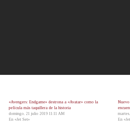
«Avengers: Endgame» destrona a «Avatar» como la
Nuevo 
película más taquillera de la historia
encuen
domingo, 21 julio 2019 11:11 AM
martes
En «Jet Set»
En «Je