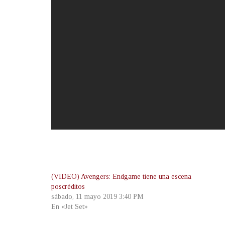
(VIDEO) Avengers: Endgame tiene una escena
poscréditos
sábado, 11 mayo 2019 3:40 PM
En «Jet Set»