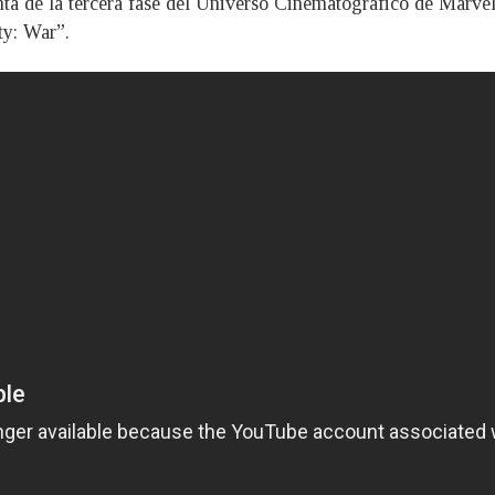
a de la tercera fase del Universo Cinematográfico de Marvel, 
ty: War”.