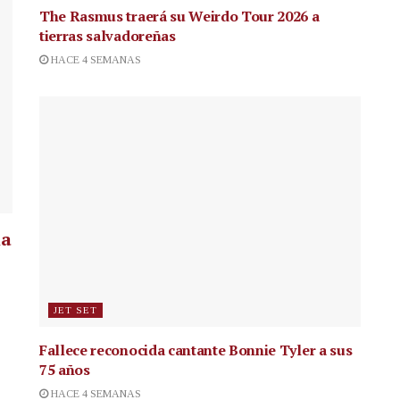
The Rasmus traerá su Weirdo Tour 2026 a
tierras salvadoreñas
HACE 4 SEMANAS
la
JET SET
Fallece reconocida cantante
Bonnie Tyler a sus
75 años
HACE 4 SEMANAS