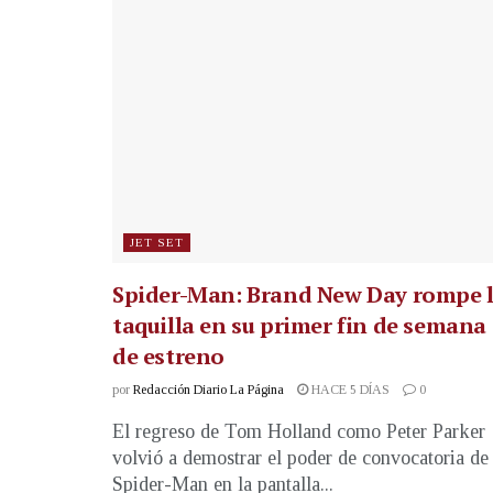
JET SET
Spider-Man: Brand New Day rompe 
taquilla en su primer fin de semana
de estreno
por
Redacción Diario La Página
HACE 5 DÍAS
0
El regreso de Tom Holland como Peter Parker
volvió a demostrar el poder de convocatoria de
Spider-Man en la pantalla...