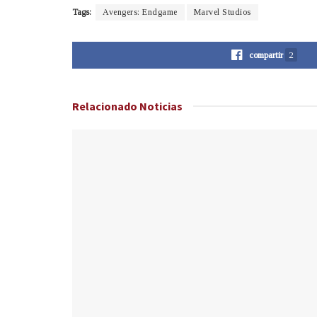
Tags:
Avengers: Endgame
Marvel Studios
compartir
2
Relacionado
Noticias