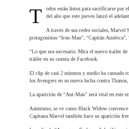
T
odos están listos para sacrificarse por
del año que este jueves lanzó el adelan
A través de sus redes sociales, Marvel
protagonistas “Iron-Man”, “Capitán América”, 
“Lo que sea necesario. Mira el nuevo trailer d
tráiler en su cuenta de Facebook.
El clip de casi 2 minutos y medio ha causado tod
los Avengers en su nueva lucha contra Thanos, 
La aparición de “Ant-Man” será vital en este en
Asimismo, se ve como Black Widow convence a ‘R
Capitana Marvel también hace su aparición fren