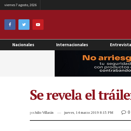
viernes 7 agosto, 2026
Nacionales
Internacionales
Entrevist
Se revela el trái
0
por
Julio Villarán
jueves, 14 marzo 2019 8:15 PM