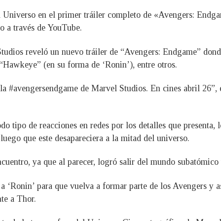
 el Universo en el primer tráiler completo de «Avengers: Endg
to a través de YouTube.
 Studios reveló un nuevo tráiler de “Avengers: Endgame” donde
“Hawkeye” (en su forma de ‘Ronin’), entre otros.
e la #avengersendgame de Marvel Studios. En cines abril 26”,
o tipo de reacciones en redes por los detalles que presenta, l
luego que este desapareciera a la mitad del universo.
cuentro, ya que al parecer, logró salir del mundo subatómico y
onin’ para que vuelva a formar parte de los Avengers y así 
te a Thor.