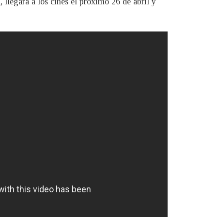
llegará a los cines el próximo 26 de abril y