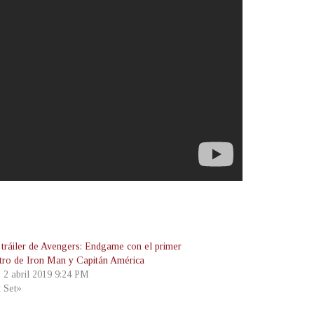
tráiler de Avengers: Endgame con el primer
tro de Iron Man y Capitán América
, 2 abril 2019 9:24 PM
t Set»