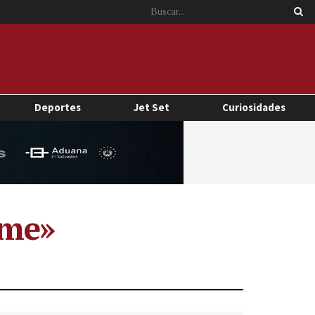
Deportes
Jet Set
Curiosidades
ame»